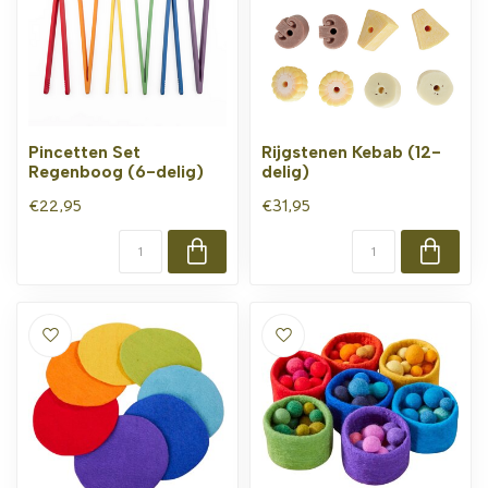
Pincetten Set
Rijgstenen Kebab (12-
Regenboog (6-delig)
delig)
€22,95
€31,95