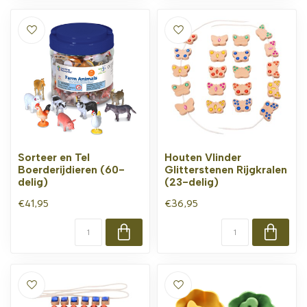
Sorteer en Tel
Houten Vlinder
Boerderijdieren (60-
Glitterstenen Rijgkralen
delig)
(23-delig)
€41,95
€36,95