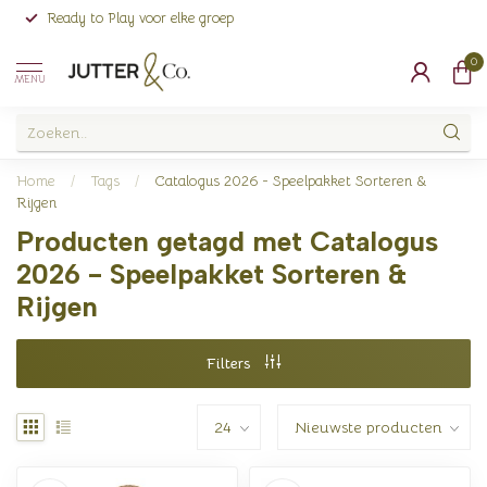
Ready to Play voor elke groep
0
MENU
Home
/
Tags
/
Catalogus 2026 - Speelpakket Sorteren &
Rijgen
Producten getagd met Catalogus
2026 - Speelpakket Sorteren &
Rijgen
Filters