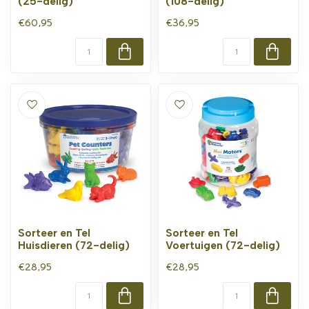
(25-delig)
(108-delig)
€60,95
€36,95
Sorteer en Tel
Sorteer en Tel
Huisdieren (72-delig)
Voertuigen (72-delig)
€28,95
€28,95