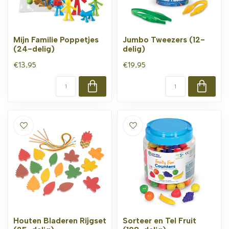
Mijn Familie Poppetjes
Jumbo Tweezers (12-
(24-delig)
delig)
€13,95
€19,95
Houten Bladeren Rijgset
Sorteer en Tel Fruit