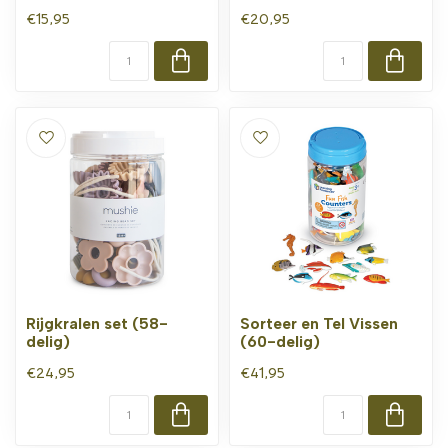
€15,95
€20,95
Rijgkralen set (58-
Sorteer en Tel Vissen
delig)
(60-delig)
€24,95
€41,95