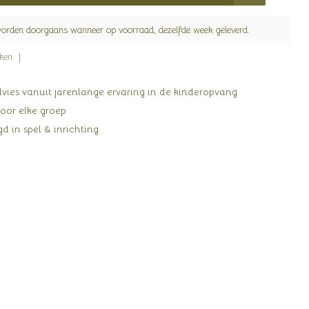
worden doorgaans wanneer op voorraad, dezelfde week geleverd.
jken
ies vanuit jarenlange ervaring in de kinderopvang
oor elke groep
d in spel & inrichting