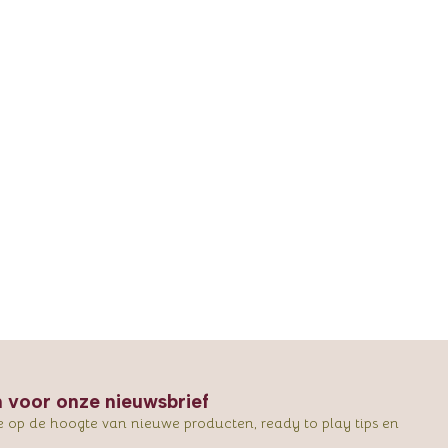
in voor onze nieuwsbrief
e op de hoogte van nieuwe producten, ready to play tips en