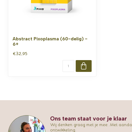
Abstract Pixoplasma (60-delig) -
6+
€32,95
Ons team staat voor je klaar
Wij denken graag met je mee. Met aandac
ontwikkeling.