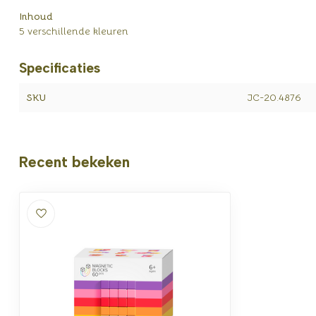
Inhoud
5 verschillende kleuren
Specificaties
SKU
JC-20.4876
Recent bekeken