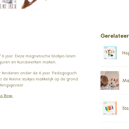
Gerelatee
Hap
 6 jaar. Deze magnetische blokjes laten
figuren en kunstwerken maken.
or kinderen onder de 6 jaar. Pedagogisch
t de kleine stukjes makkelijk op de grond
Ma
kkingsgevaar.
s Bow.
Sta