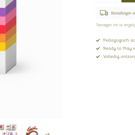
Bestellingen 
Toevoegen om te vergeli
Pedagogisch adv
Ready to Play v
Volledig ontzorg