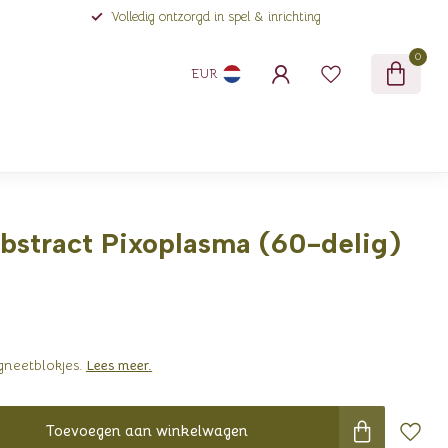
Volledig ontzorgd in spel & inrichting
0
EUR
bstract Pixoplasma (60-delig)
neetblokjes.
Lees meer
.
Toevoegen aan winkelwagen