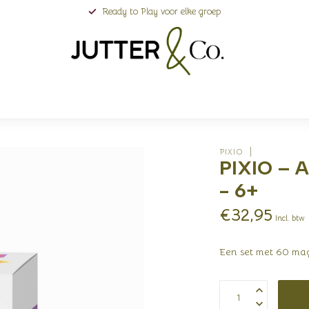
Ready to Play voor elke groep
PIXIO
PIXIO – A
- 6+
€32,95
Incl. btw
Een set met 60 mag