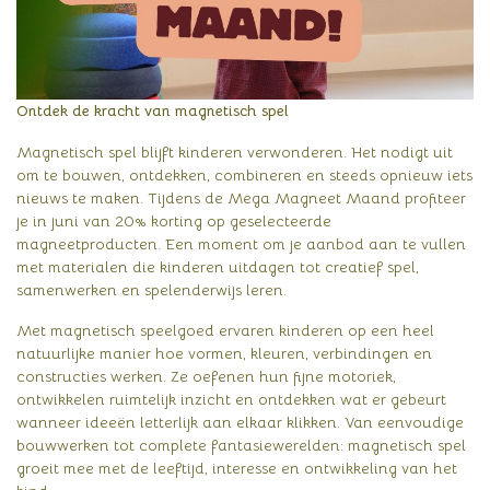
Ontdek de kracht van magnetisch spel
Magnetisch spel blijft kinderen verwonderen. Het nodigt uit
om te bouwen, ontdekken, combineren en steeds opnieuw iets
nieuws te maken. Tijdens de Mega Magneet Maand profiteer
je in juni van 20% korting op geselecteerde
magneetproducten. Een moment om je aanbod aan te vullen
met materialen die kinderen uitdagen tot creatief spel,
samenwerken en spelenderwijs leren.
Met magnetisch speelgoed ervaren kinderen op een heel
natuurlijke manier hoe vormen, kleuren, verbindingen en
constructies werken. Ze oefenen hun fijne motoriek,
ontwikkelen ruimtelijk inzicht en ontdekken wat er gebeurt
wanneer ideeën letterlijk aan elkaar klikken. Van eenvoudige
bouwwerken tot complete fantasiewerelden: magnetisch spel
groeit mee met de leeftijd, interesse en ontwikkeling van het