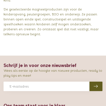
kind.
De geselecteerde magneetproducten zijn voor de
kinderopvang, peutergroepen, BSO en onderwijs. Ze passen
binnen open einde spel, constructiespel en uitdagende
speelhoeken waarin kinderen zelf mogen onderzoeken,
proberen en creëren. Zo ontstaat spel dat niet vastligt, maar
telkens opnieuw begint.
Schrijf je in voor onze nieuwsbrief
Wees als eerste op de hoogte van nieuwe producten, ready to
play tips en meer!
Ons team staat voor je klaar