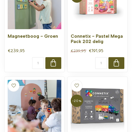
Magneetboog - Groen
Connetix - Pastel Mega
Pack 202 delig
€239,95
€191,95
€239,95
-20%