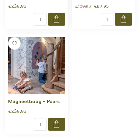
€239,95
€87,95
€109,95
Magneetboog - Paars
€239,95