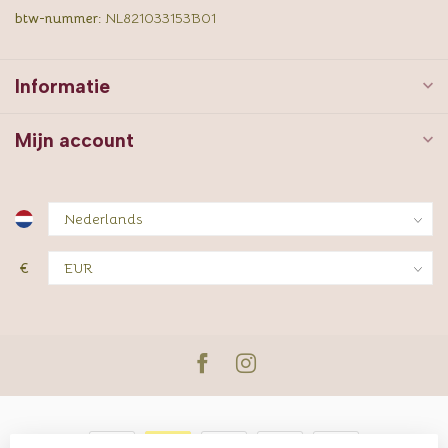
btw-nummer:
NL821033153B01
Informatie
Mijn account
€