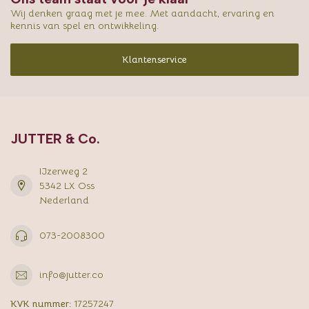
Wij denken graag met je mee. Met aandacht, ervaring en
kennis van spel en ontwikkeling.
Klantenservice
JUTTER & Co.
IJzerweg 2
5342 LX Oss
Nederland
073-2008300
info@jutter.co
KVK nummer:
17257247