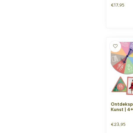
€17,95
Ontdeksp
Kunst | 4
€23,95