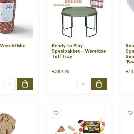
t Wereld Mix
Ready to Play
Rea
Speelpakket - Wereldse
Spe
Tuff Tray
Sen
'Boe
€289,95
€13