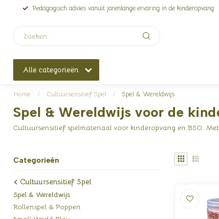
Pedagogisch advies vanuit jarenlange ervaring in de kinderopvang
Alle categorieën
Home
/
Cultuursensitief Spel
/
Spel & Wereldwijs
Spel & Wereldwijs voor de kin
Cultuursensitief spelmateriaal voor kinderopvang en BSO. Me
Categorieën
Cultuursensitief Spel
Spel & Wereldwijs
Rollenspel & Poppen
Small World Play