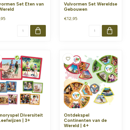
vormen Set Eten van
Vulvormen Set Wereldse
Wereld
Gebouwen
,95
€12,95
oryspel Diversiteit
Ontdekspel
Leefwijzen | 3+
Continenten van de
Wereld | 4+