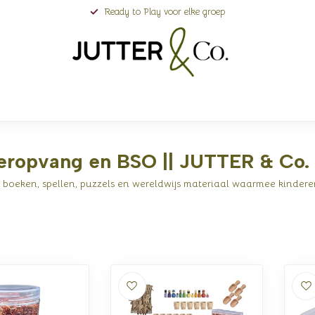
Ready to Play voor elke groep
deropvang en BSO || JUTTER & Co.
t boeken, spellen, puzzels en wereldwijs materiaal waarmee kinde