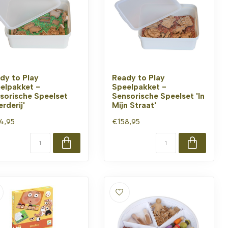
dy to Play
Ready to Play
elpakket -
Speelpakket -
sorische Speelset
Sensorische Speelset 'In
rderij'
Mijn Straat'
4,95
€158,95