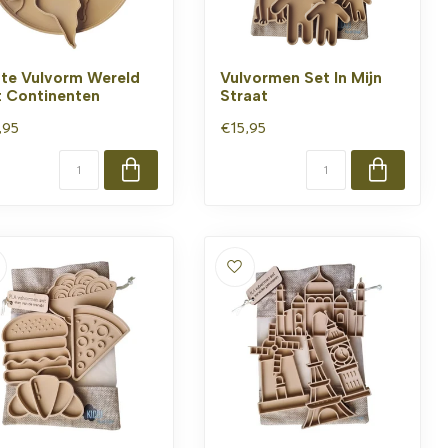
te Vulvorm Wereld
Vulvormen Set In Mijn
 Continenten
Straat
,95
€15,95