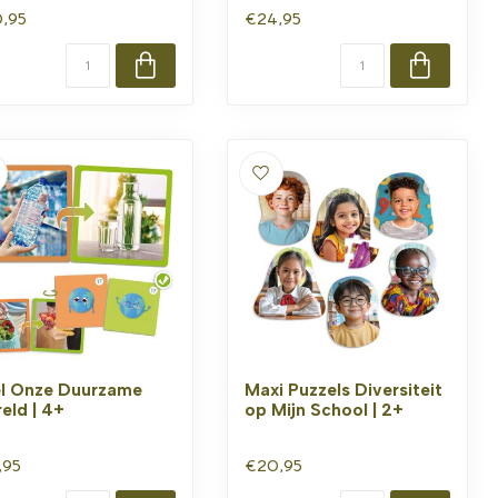
,95
€24,95
l Onze Duurzame
Maxi Puzzels Diversiteit
eld | 4+
op Mijn School | 2+
,95
€20,95