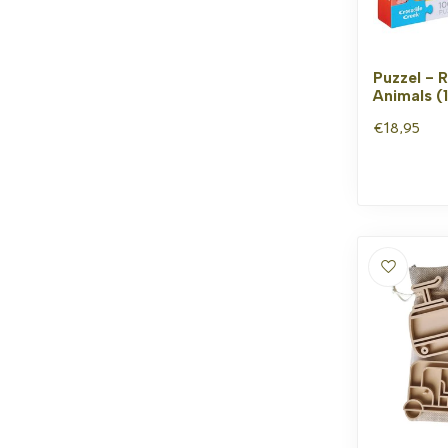
Puzzel - 
Animals (1
€18,95