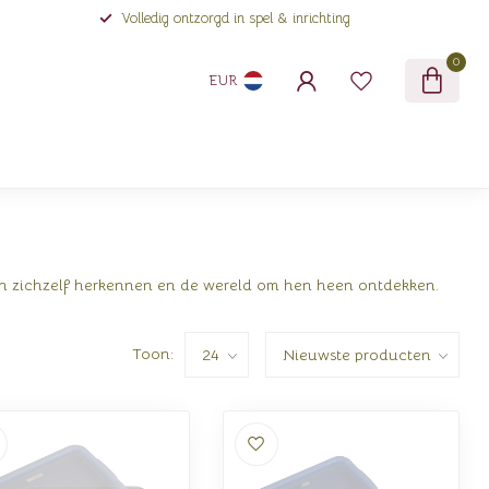
Volledig ontzorgd in spel & inrichting
0
EUR
ren zichzelf herkennen en de wereld om hen heen ontdekken.
Toon: