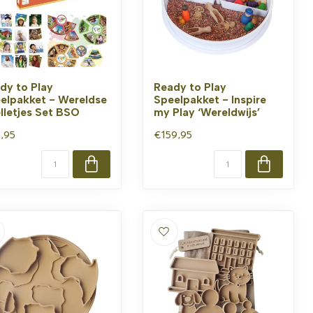
dy to Play
Ready to Play
elpakket - Wereldse
Speelpakket - Inspire
lletjes Set BSO
my Play ‘Wereldwijs’
,95
€159,95