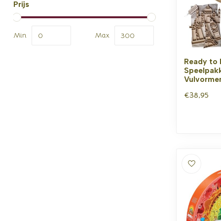
Prijs
Min
Max
Ready to 
Speelpakk
Vulvorme
€38,95