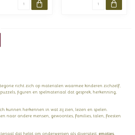
tegorie richt zich op materialen waarmee kinderen zichzelf,
, puzzels, figuren en spelmateriaal dat gesprek, herkenning,
h kunnen herkennen in wat zij zien, lezen en spelen.
ijken naar andere mensen, gewoontes, families, talen, feesten
teriaal dat helpt om onderwerpen als diversiteit,
emoties
,