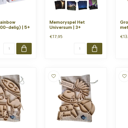
Rainbow
Memoryspel Het
Gro
00-delig) | 5+
Universum | 3+
met
€17,95
€13