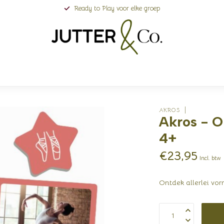
Ready to Play voor elke groep
AKROS
Akros - O
4+
€23,95
Incl. btw
Ontdek allerlei vo