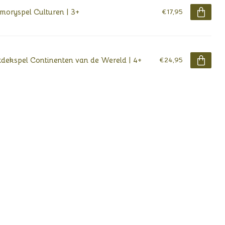
oryspel Culturen | 3+
€17,95
dekspel Continenten van de Wereld | 4+
€24,95