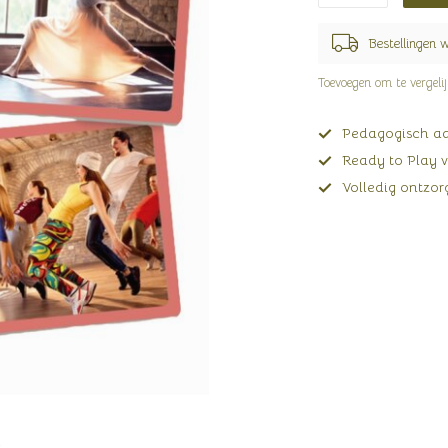
Bestellingen 
Toevoegen om te vergeli
Pedagogisch adv
Ready to Play v
Volledig ontzorg