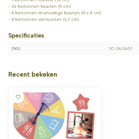
- 24 kartonnen kaarten (9 cm)
- 8 kartonnen driehoekige kaarten (9 x 8 cm)
- 8 kartonnen stermunten (4,7 cm)
Specificaties
SKU
JC-26.0437
Recent bekeken