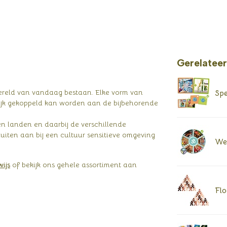
Gerelatee
wereld van vandaag bestaan. Elke vorm van
Spe
ijk gekoppeld kan worden aan de bijbehorende
 en landen en daarbij de verschillende
uiten aan bij een cultuur sensitieve omgeving
Wer
ijs
of bekijk ons gehele assortiment aan
Flo