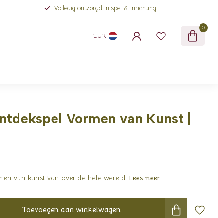
Volledig ontzorgd in spel & inrichting
0
EUR
ntdekspel Vormen van Kunst |
rmen van kunst van over de hele wereld.
Lees meer
.
Toevoegen aan winkelwagen