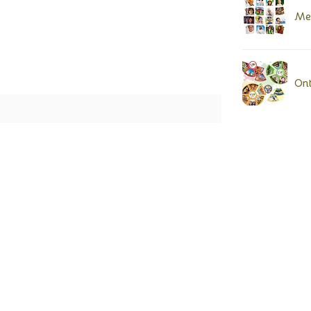
Mem
Ont