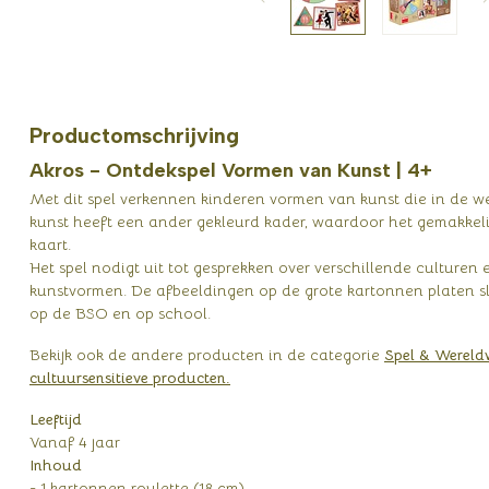
Productomschrijving
Akros - Ontdekspel Vormen van Kunst | 4+
Met dit spel verkennen kinderen vormen van kunst die in de 
kunst heeft een ander gekleurd kader, waardoor het gemakkel
kaart.
Het spel nodigt uit tot gesprekken over verschillende culturen
kunstvormen. De afbeeldingen op de grote kartonnen platen sl
op de BSO en op school.
Bekijk ook de andere producten in de categorie
Spel & Wereldw
cultuursensitieve producten.
Leeftijd
Vanaf 4 jaar
Inhoud
- 1 kartonnen roulette (18 cm)