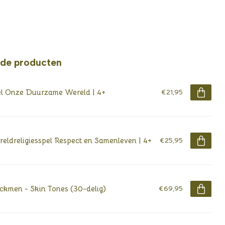
rde producten
l Onze Duurzame Wereld | 4+
€21,95
eldreligiesspel Respect en Samenleven | 4+
€25,95
ckmen - Skin Tones (30-delig)
€69,95