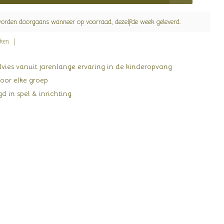
worden doorgaans wanneer op voorraad, dezelfde week geleverd.
jken
ies vanuit jarenlange ervaring in de kinderopvang
oor elke groep
d in spel & inrichting