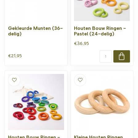
Gekleurde Munten (36-
Houten Bouw Ringen -
delig)
Pastel (24-delig)
€36,95
€21,95
Houten Bouw Ringen -
Kleine Houten Ringen