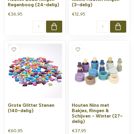
Regenboog (24-delig)
(3-delig)
€36,95
€12,95
Grote Glitter Stenen
Houten Nins met
(140-delig)
Bakjes, Ringen &
Schijven - Winter (27-
delig)
€60,95
€37,95