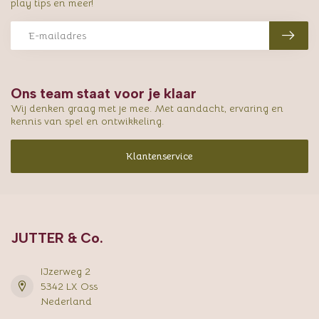
play tips en meer!
Ons team staat voor je klaar
Wij denken graag met je mee. Met aandacht, ervaring en
kennis van spel en ontwikkeling.
Klantenservice
JUTTER & Co.
IJzerweg 2
5342 LX Oss
Nederland