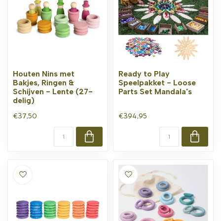
Houten Nins met
Ready to Play
Bakjes, Ringen &
Speelpakket - Loose
Schijven - Lente (27-
Parts Set Mandala's
delig)
€37,50
€394,95