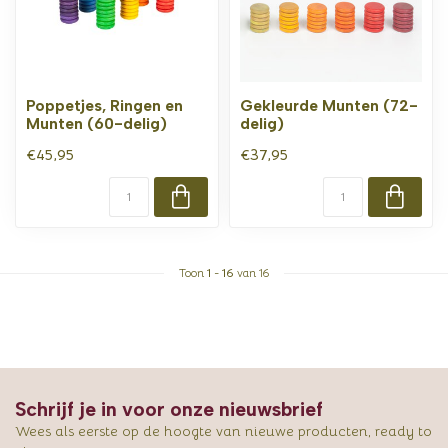
Poppetjes, Ringen en
Gekleurde Munten (72-
Munten (60-delig)
delig)
€45,95
€37,95
Toon
1
-
16
van 16
Schrijf je in voor onze nieuwsbrief
Wees als eerste op de hoogte van nieuwe producten, ready to