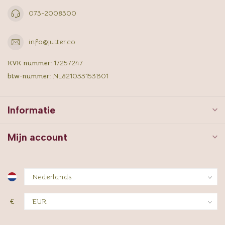
073-2008300
info@jutter.co
KVK nummer:
17257247
btw-nummer:
NL821033153B01
Informatie
Mijn account
€