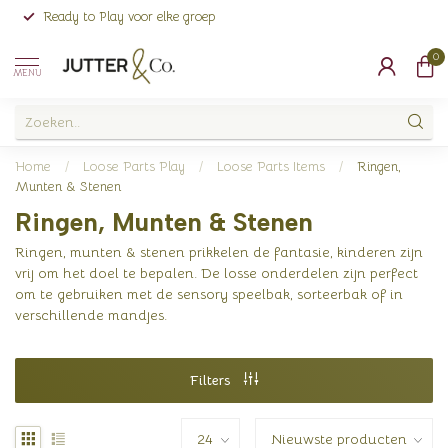
Ready to Play voor elke groep
0
MENU
Home
/
Loose Parts Play
/
Loose Parts Items
/
Ringen,
Munten & Stenen
Ringen, Munten & Stenen
Ringen, munten & stenen prikkelen de fantasie, kinderen zijn
vrij om het doel te bepalen. De losse onderdelen zijn perfect
om te gebruiken met de sensory speelbak, sorteerbak of in
verschillende mandjes.
Filters