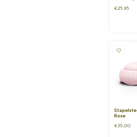
€25,95
Stapelste
Rose
€35,00