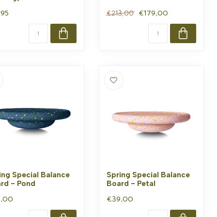
,95
€179,00
€213,00
ing Special Balance
Spring Special Balance
rd - Pond
Board - Petal
,00
€39,00