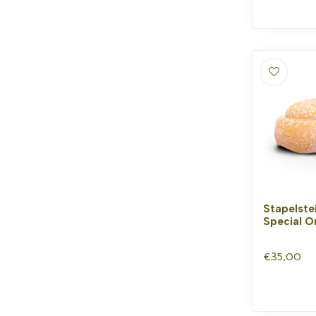
Stapelste
Special Or
€35,00