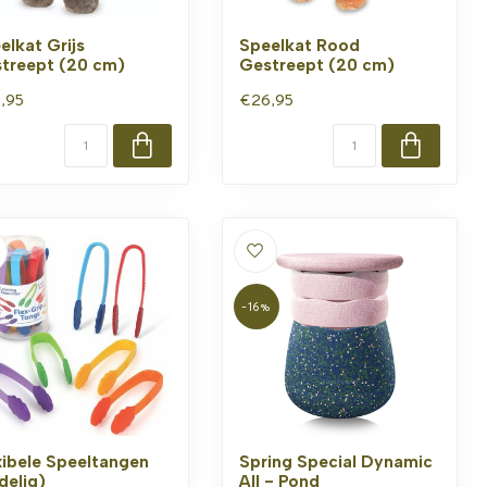
elkat Grijs
Speelkat Rood
treept (20 cm)
Gestreept (20 cm)
,95
€26,95
-16%
xibele Speeltangen
Spring Special Dynamic
delig)
All - Pond