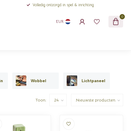
Volledig ontzorgd in spel & inrichting
0
EUR
in
Wobbel
Lichtpaneel
Toon: