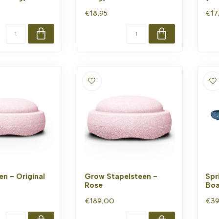
€18,95
€17
en - Original
Grow Stapelsteen -
Spr
Rose
Boa
€189,00
€39