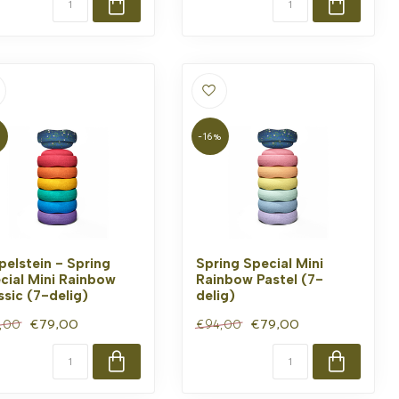
%
-16%
pelstein - Spring
Spring Special Mini
cial Mini Rainbow
Rainbow Pastel (7-
ssic (7-delig)
delig)
€79,00
€79,00
,00
€94,00