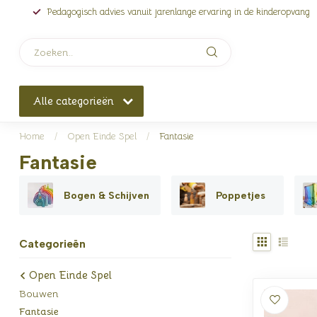
Pedagogisch advies vanuit jarenlange ervaring in de kinderopvang
Alle categorieën
Home
/
Open Einde Spel
/
Fantasie
Fantasie
Bogen & Schijven
Poppetjes
Categorieën
Open Einde Spel
Bouwen
Fantasie