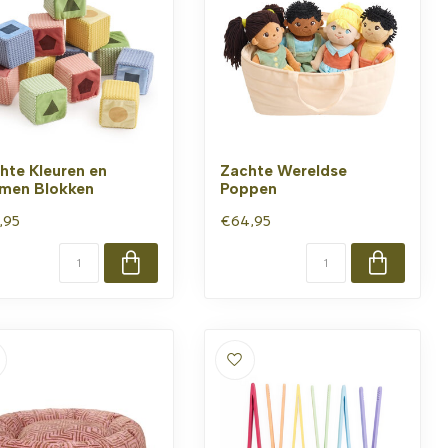
hte Kleuren en
Zachte Wereldse
men Blokken
Poppen
,95
€64,95