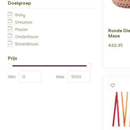
Doelgroep
Baby
Dreumes
Peuter
Ronde Di
Maze
Onderbouw
Bovenbouw
€62,95
Prijs
Min
Max