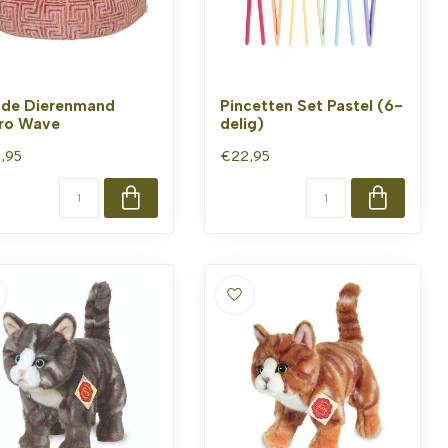
de Dierenmand
Pincetten Set Pastel (6-
ro Wave
delig)
,95
€22,95