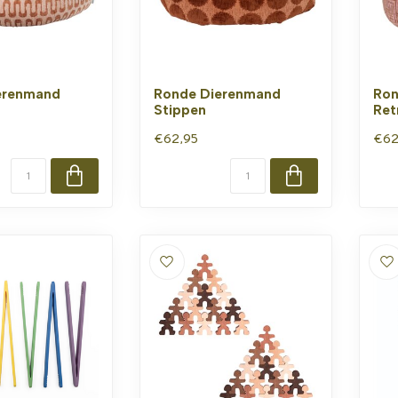
erenmand
Ronde Dierenmand
Ron
Stippen
Ret
€62,95
€62