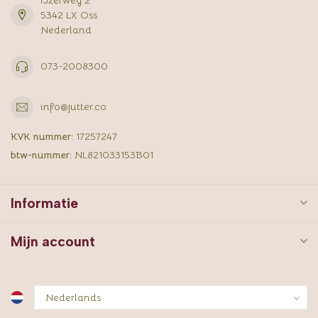
5342 LX Oss
Nederland
073-2008300
info@jutter.co
KVK nummer:
17257247
btw-nummer:
NL821033153B01
Informatie
Mijn account