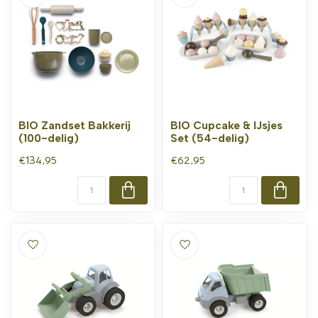
BIO Zandset Bakkerij
BIO Cupcake & IJsjes
(100-delig)
Set (54-delig)
€134,95
€62,95