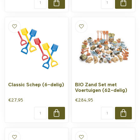
Classic Schep (6-delig)
BIO Zand Set met
Voertuigen (62-delig)
€27,95
€284,95