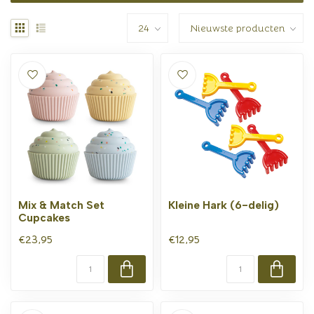
Mix & Match Set
Kleine Hark (6-delig)
Cupcakes
€23,95
€12,95