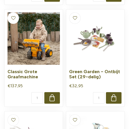
Classic Grote
Green Garden - Ontbijt
Graafmachine
Set (29-delig)
€137,95
€32,95