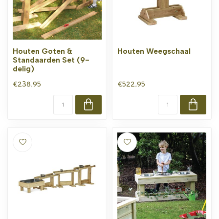
Houten Goten &
Houten Weegschaal
Standaarden Set (9-
delig)
€238,95
€522,95