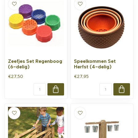
Zeefjes Set Regenboog
Speelkommen Set
(6-delig)
Herfst (4-delig)
€27,50
€27,95