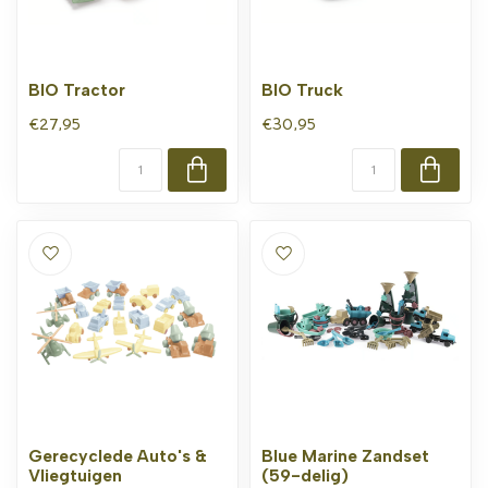
BIO Tractor
BIO Truck
€27,95
€30,95
Gerecyclede Auto's &
Blue Marine Zandset
Vliegtuigen
(59-delig)