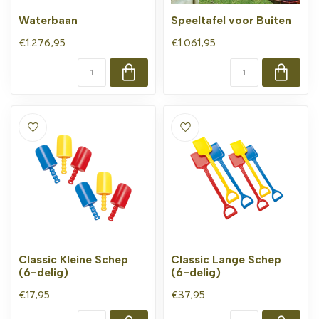
Waterbaan
Speeltafel voor Buiten
€1.276,95
€1.061,95
Classic Kleine Schep
Classic Lange Schep
(6-delig)
(6-delig)
€17,95
€37,95