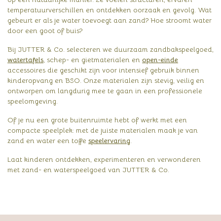
temperatuurverschillen en ontdekken oorzaak en gevolg. Wat
gebeurt er als je water toevoegt aan zand? Hoe stroomt water
door een goot of buis?
Bij JUTTER & Co. selecteren we duurzaam zandbakspeelgoed,
watertafels
, schep- en gietmaterialen en
open-einde
accessoires die geschikt zijn voor intensief gebruik binnen
kinderopvang en BSO. Onze materialen zijn stevig, veilig en
ontworpen om langdurig mee te gaan in een professionele
speelomgeving.
Of je nu een grote buitenruimte hebt of werkt met een
compacte speelplek: met de juiste materialen maak je van
zand en water een toffe
speelervaring
.
Laat kinderen ontdekken, experimenteren en verwonderen
met zand- en waterspeelgoed van JUTTER & Co.