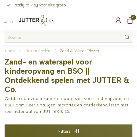
Ready to Play voor elke groep
0
MENU
Home
/
Buiten Spelen
/
Zand & Water Plezier
Zand- en waterspel voor
kinderopvang en BSO ||
Ontdekkend spelen met JUTTER &
Co.
Ontdek duurzaam zand- en waterspel voor kinderopvang en
BSO. Stimuleer zintuigen, motoriek en ontdekkend leren met
spelmateriaal van JUTTER & Co.
Filters