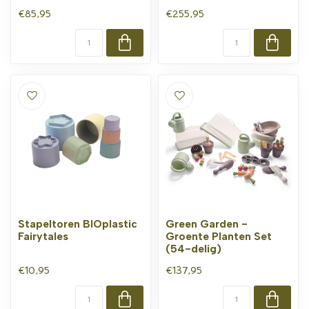
€85,95
€255,95
Stapeltoren BIOplastic
Green Garden -
Fairytales
Groente Planten Set
(54-delig)
€10,95
€137,95