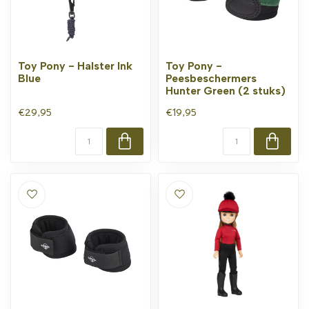
Toy Pony - Halster Ink
Toy Pony -
Blue
Peesbeschermers
Hunter Green (2 stuks)
€29,95
€19,95