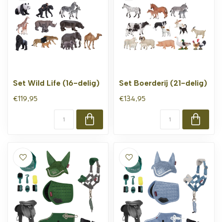
Set Wild Life (16-delig)
Set Boerderij (21-delig)
€119,95
€134,95