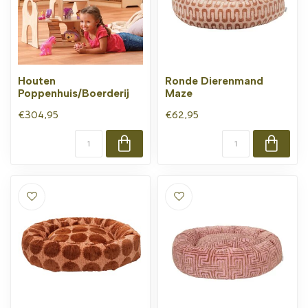
Houten
Ronde Dierenmand
Poppenhuis/Boerderij
Maze
€304,95
€62,95