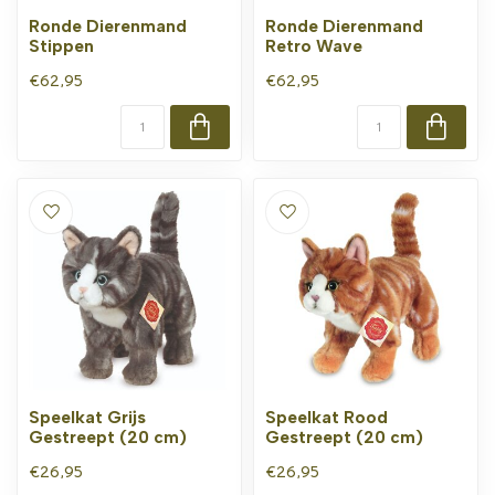
Ronde Dierenmand
Ronde Dierenmand
Stippen
Retro Wave
€62,95
€62,95
Speelkat Grijs
Speelkat Rood
Gestreept (20 cm)
Gestreept (20 cm)
€26,95
€26,95