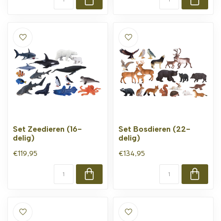
Set Zeedieren (16-
Set Bosdieren (22-
delig)
delig)
€119,95
€134,95