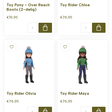
Toy Pony - Over Reach
Toy Rider Chloe
Boots (2-delig)
€19,95
€76,95
Toy Rider Olivia
Toy Rider Maya
€76,95
€76,95