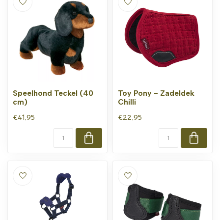
Speelhond Teckel (40
Toy Pony - Zadeldek
cm)
Chilli
€41,95
€22,95