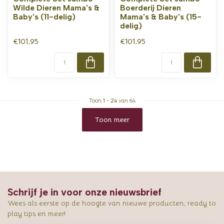
Wilde Dieren Mama's &
Boerderij Dieren
Baby's (11-delig)
Mama's & Baby's (15-
delig)
€101,95
€101,95
Toon
1
-
24
van 64
Toon meer
Schrijf je in voor onze nieuwsbrief
Wees als eerste op de hoogte van nieuwe producten, ready to
play tips en meer!