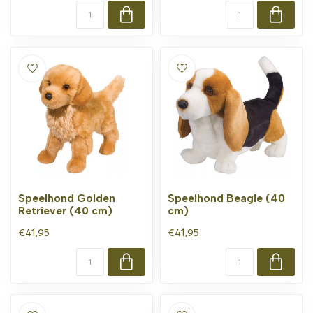
Speelhond Golden
Speelhond Beagle (40
Retriever (40 cm)
cm)
€41,95
€41,95