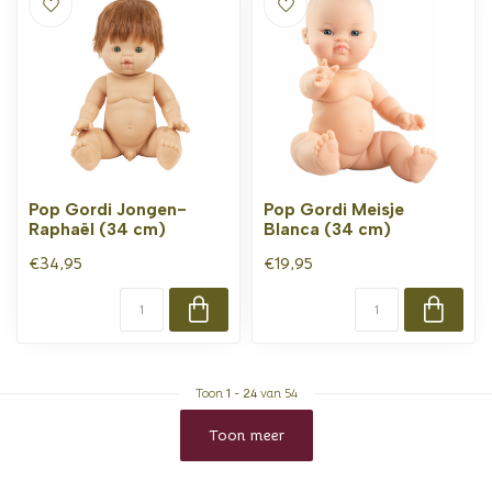
Pop Gordi Jongen-
Pop Gordi Meisje
Raphaël (34 cm)
Blanca (34 cm)
€34,95
€19,95
Toon
1
-
24
van 54
Toon meer