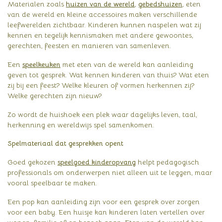
Materialen zoals
huizen van de wereld
,
gebedshuizen
, eten
van de wereld en kleine accessoires maken verschillende
leefwerelden zichtbaar. Kinderen kunnen naspelen wat zij
kennen en tegelijk kennismaken met andere gewoontes,
gerechten, feesten en manieren van samenleven.
Een
speelkeuken
met eten van de wereld kan aanleiding
geven tot gesprek. Wat kennen kinderen van thuis? Wat eten
zij bij een feest? Welke kleuren of vormen herkennen zij?
Welke gerechten zijn nieuw?
Zo wordt de huishoek een plek waar dagelijks leven, taal,
herkenning en wereldwijs spel samenkomen.
Spelmateriaal dat gesprekken opent
Goed gekozen
speelgoed kinderopvang
helpt pedagogisch
professionals om onderwerpen niet alleen uit te leggen, maar
vooral speelbaar te maken.
Een pop kan aanleiding zijn voor een gesprek over zorgen
voor een baby. Een huisje kan kinderen laten vertellen over