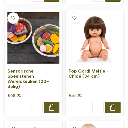
Sensorische
Pop Gordi Meisje -
Speelstenen
Chloé (34 cm)
Wereldkeuken (20-
delig)
€68,95
€34,95