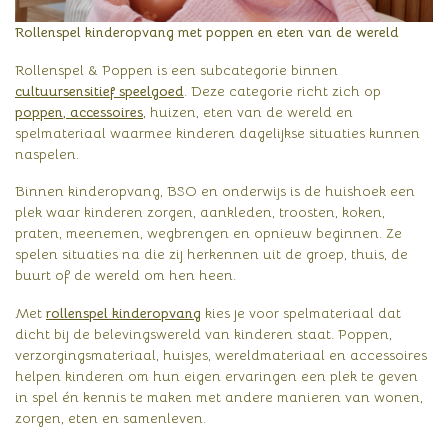
Rollenspel kinderopvang met poppen en eten van de wereld
Rollenspel & Poppen is een subcategorie binnen
cultuursensitief speelgoed
. Deze categorie richt zich op
poppen, accessoires
, huizen, eten van de wereld en
spelmateriaal waarmee kinderen dagelijkse situaties kunnen
naspelen.
Binnen kinderopvang, BSO en onderwijs is de huishoek een
plek waar kinderen zorgen, aankleden, troosten, koken,
praten, meenemen, wegbrengen en opnieuw beginnen. Ze
spelen situaties na die zij herkennen uit de groep, thuis, de
buurt of de wereld om hen heen.
Met
rollenspel kinderopvang
kies je voor spelmateriaal dat
dicht bij de belevingswereld van kinderen staat. Poppen,
verzorgingsmateriaal, huisjes, wereldmateriaal en accessoires
helpen kinderen om hun eigen ervaringen een plek te geven
in spel én kennis te maken met andere manieren van wonen,
zorgen, eten en samenleven.