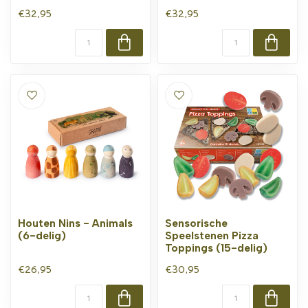
€32,95
€32,95
Houten Nins - Animals
Sensorische
(6-delig)
Speelstenen Pizza
Toppings (15-delig)
€26,95
€30,95