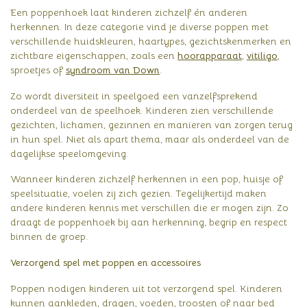
Een poppenhoek laat kinderen zichzelf én anderen
herkennen. In deze categorie vind je diverse poppen met
verschillende huidskleuren, haartypes, gezichtskenmerken en
zichtbare eigenschappen, zoals een
hoorapparaat
,
vitiligo
,
sproetjes of
syndroom van Down
.
Zo wordt diversiteit in speelgoed een vanzelfsprekend
onderdeel van de speelhoek. Kinderen zien verschillende
gezichten, lichamen, gezinnen en manieren van zorgen terug
in hun spel. Niet als apart thema, maar als onderdeel van de
dagelijkse speelomgeving.
Wanneer kinderen zichzelf herkennen in een pop, huisje of
speelsituatie, voelen zij zich gezien. Tegelijkertijd maken
andere kinderen kennis met verschillen die er mogen zijn. Zo
draagt de poppenhoek bij aan herkenning, begrip en respect
binnen de groep.
Verzorgend spel met poppen en accessoires
Poppen nodigen kinderen uit tot verzorgend spel. Kinderen
kunnen aankleden, dragen, voeden, troosten of naar bed