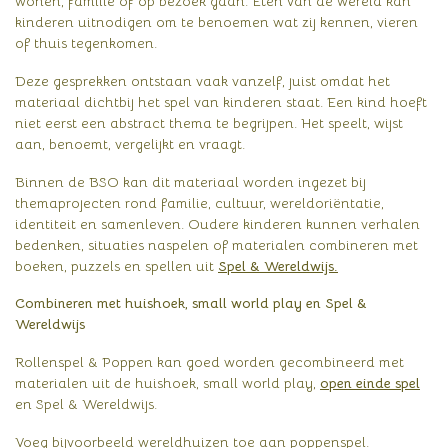
wonen, familie of op bezoek gaan. Eten van de wereld kan
kinderen uitnodigen om te benoemen wat zij kennen, vieren
of thuis tegenkomen.
Deze gesprekken ontstaan vaak vanzelf, juist omdat het
materiaal dichtbij het spel van kinderen staat. Een kind hoeft
niet eerst een abstract thema te begrijpen. Het speelt, wijst
aan, benoemt, vergelijkt en vraagt.
Binnen de BSO kan dit materiaal worden ingezet bij
themaprojecten rond familie, cultuur, wereldoriëntatie,
identiteit en samenleven. Oudere kinderen kunnen verhalen
bedenken, situaties naspelen of materialen combineren met
boeken, puzzels en spellen uit
Spel & Wereldwijs.
Combineren met huishoek, small world play en Spel &
Wereldwijs
Rollenspel & Poppen kan goed worden gecombineerd met
materialen uit de huishoek, small world play,
open einde spel
en Spel & Wereldwijs.
Voeg bijvoorbeeld wereldhuizen toe aan poppenspel.