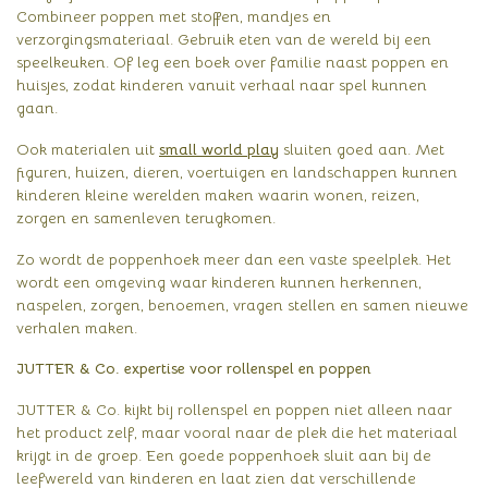
Combineer poppen met stoffen, mandjes en
verzorgingsmateriaal. Gebruik eten van de wereld bij een
speelkeuken. Of leg een boek over familie naast poppen en
huisjes, zodat kinderen vanuit verhaal naar spel kunnen
gaan.
Ook materialen uit
small world play
sluiten goed aan. Met
figuren, huizen, dieren, voertuigen en landschappen kunnen
kinderen kleine werelden maken waarin wonen, reizen,
zorgen en samenleven terugkomen.
Zo wordt de poppenhoek meer dan een vaste speelplek. Het
wordt een omgeving waar kinderen kunnen herkennen,
naspelen, zorgen, benoemen, vragen stellen en samen nieuwe
verhalen maken.
JUTTER & Co. expertise voor rollenspel en poppen
JUTTER & Co. kijkt bij rollenspel en poppen niet alleen naar
het product zelf, maar vooral naar de plek die het materiaal
krijgt in de groep. Een goede poppenhoek sluit aan bij de
leefwereld van kinderen en laat zien dat verschillende