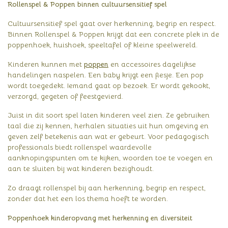
Rollenspel & Poppen binnen cultuursensitief spel
Cultuursensitief spel gaat over herkenning, begrip en respect.
Binnen Rollenspel & Poppen krijgt dat een concrete plek in de
poppenhoek, huishoek, speeltafel of kleine speelwereld.
Kinderen kunnen met
poppen
en accessoires dagelijkse
handelingen naspelen. Een baby krijgt een flesje. Een pop
wordt toegedekt. Iemand gaat op bezoek. Er wordt gekookt,
verzorgd, gegeten of feestgevierd.
Juist in dit soort spel laten kinderen veel zien. Ze gebruiken
taal die zij kennen, herhalen situaties uit hun omgeving en
geven zelf betekenis aan wat er gebeurt. Voor pedagogisch
professionals biedt rollenspel waardevolle
aanknopingspunten om te kijken, woorden toe te voegen en
aan te sluiten bij wat kinderen bezighoudt.
Zo draagt rollenspel bij aan herkenning, begrip en respect,
zonder dat het een los thema hoeft te worden.
Poppenhoek kinderopvang met herkenning en diversiteit