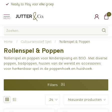
Ready to Play voor elke groep
0
MENU
Home
/
Cultuursensitief Spel
/
Rollenspel & Poppen
Rollenspel & Poppen
Rollenspel en poppen voor kinderopvang en BSO. Met diverse
poppen, badpoppen, huizen van de wereld en accessoires
voor herkenbaar spel in de poppenhoek en huishoek.
Filters