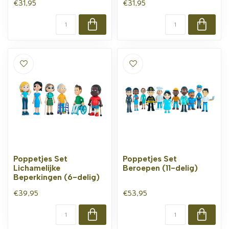
€31,95
€31,95
Poppetjes Set
Poppetjes Set
Lichamelijke
Beroepen (11-delig)
Beperkingen (6-delig)
€39,95
€53,95