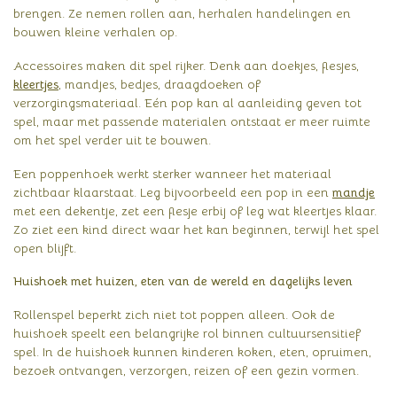
brengen. Ze nemen rollen aan, herhalen handelingen en
bouwen kleine verhalen op.
Accessoires maken dit spel rijker. Denk aan doekjes, flesjes,
kleertjes
, mandjes, bedjes, draagdoeken of
verzorgingsmateriaal. Eén pop kan al aanleiding geven tot
spel, maar met passende materialen ontstaat er meer ruimte
om het spel verder uit te bouwen.
Een poppenhoek werkt sterker wanneer het materiaal
zichtbaar klaarstaat. Leg bijvoorbeeld een pop in een
mandje
met een dekentje, zet een flesje erbij of leg wat kleertjes klaar.
Zo ziet een kind direct waar het kan beginnen, terwijl het spel
open blijft.
Huishoek met huizen, eten van de wereld en dagelijks leven
Rollenspel beperkt zich niet tot poppen alleen. Ook de
huishoek speelt een belangrijke rol binnen cultuursensitief
spel. In de huishoek kunnen kinderen koken, eten, opruimen,
bezoek ontvangen, verzorgen, reizen of een gezin vormen.