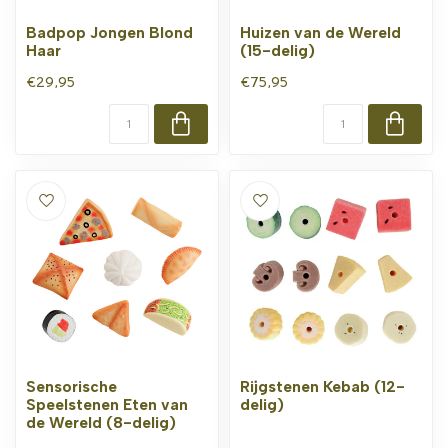
Badpop Jongen Blond
Huizen van de Wereld
Haar
(15-delig)
€29,95
€75,95
Sensorische
Rijgstenen Kebab (12-
Speelstenen Eten van
delig)
de Wereld (8-delig)