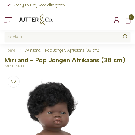
Ready to Play voor elke groep
0
MENU
Home
/
Miniland - Pop Jongen Afrikaans (38 cm)
Miniland - Pop Jongen Afrikaans (38 cm)
MINILAND