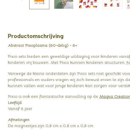
Productomschrijving
Abstract Pixoplasma (60-delig) - 6+
Pixio sets bieden een geweldige uitdaging voor kinderen vanaf
kinderen vrij bouwen. Met Pixio kunnen kinderen structuren, 
Vanwege de kleine onderdelen zijn Pixio sets niet geschikt vo
professionals en ouders vragen wij zich bewust ervan te zijn da
kunnen vallen wat voor jonge kinderen kan zorgen voor versti
Pixio is ook een fantastische aanvulling op de
Magna Creation
Leeftijd
.
Vanaf 6 jaar
Afmetingen
De magneetjes zijn 0,8 cm x 0,8 cm x 0,8 cm