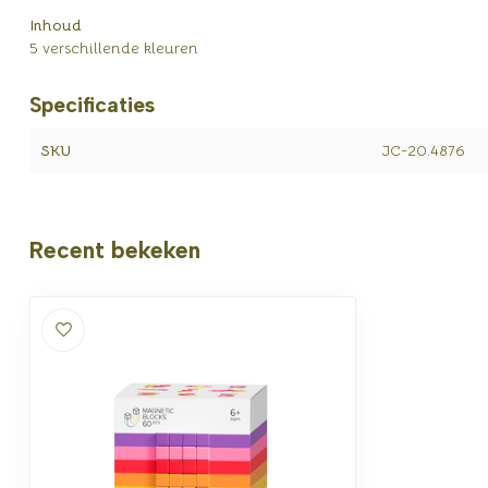
Inhoud
5 verschillende kleuren
Specificaties
SKU
JC-20.4876
Recent bekeken