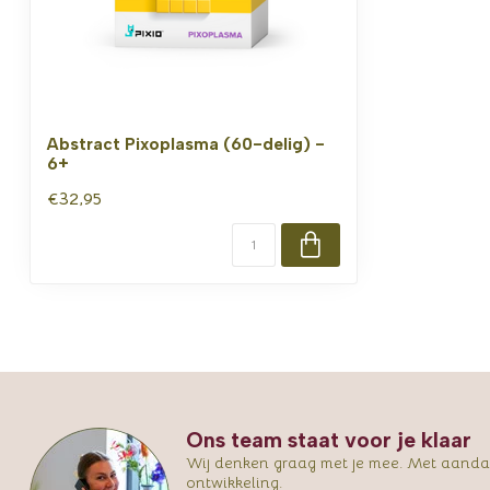
Abstract Pixoplasma (60-delig) -
6+
€32,95
Ons team staat voor je klaar
Wij denken graag met je mee. Met aandac
ontwikkeling.