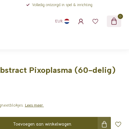
Volledig ontzorgd in spel & inrichting
0
EUR
bstract Pixoplasma (60-delig)
neetblokjes.
Lees meer
.
Toevoegen aan winkelwagen