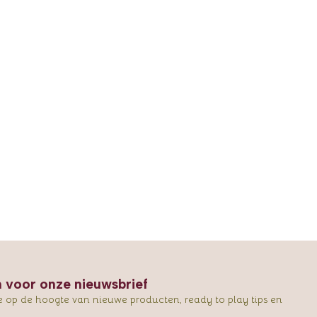
in voor onze nieuwsbrief
e op de hoogte van nieuwe producten, ready to play tips en