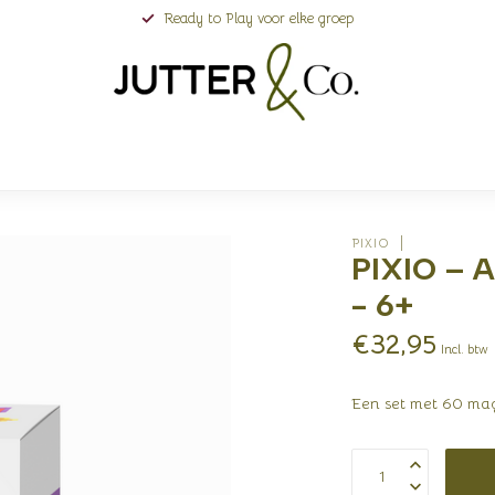
Ready to Play voor elke groep
PIXIO
PIXIO – A
- 6+
€32,95
Incl. btw
Een set met 60 mag