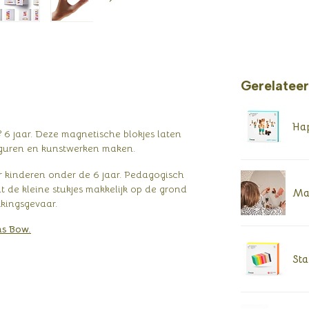
Gerelatee
Hap
 6 jaar. Deze magnetische blokjes laten
figuren en kunstwerken maken.
or kinderen onder de 6 jaar. Pedagogisch
t de kleine stukjes makkelijk op de grond
Ma
kkingsgevaar.
s Bow.
Sta