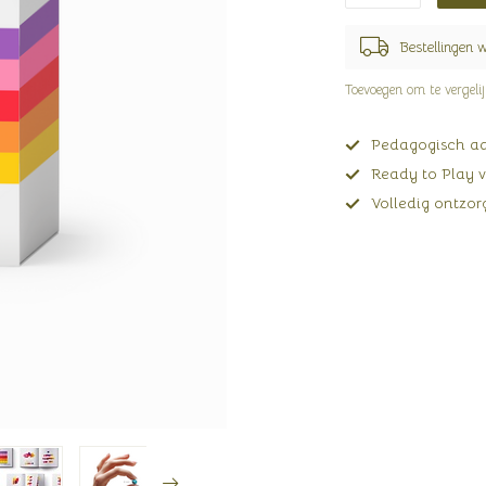
Bestellingen 
Toevoegen om te vergeli
Pedagogisch adv
Ready to Play v
Volledig ontzorg