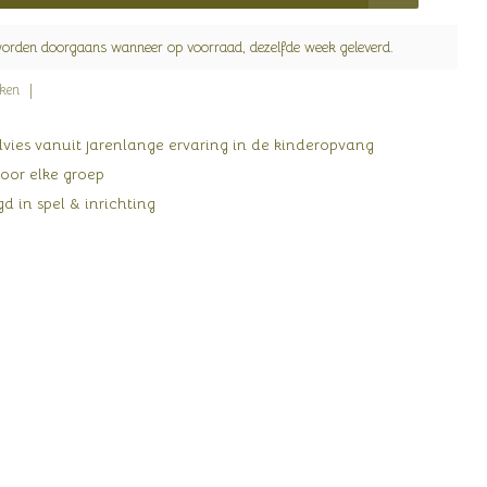
worden doorgaans wanneer op voorraad, dezelfde week geleverd.
jken
ies vanuit jarenlange ervaring in de kinderopvang
oor elke groep
d in spel & inrichting