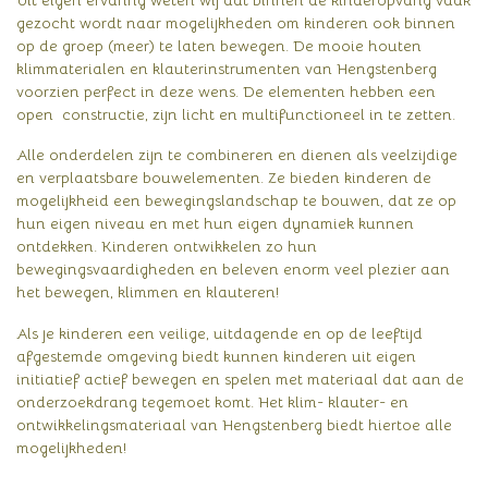
gezocht wordt naar mogelijkheden om kinderen ook binnen
op de groep (meer) te laten bewegen. De mooie houten
klimmaterialen en klauterinstrumenten van Hengstenberg
voorzien perfect in deze wens. De elementen hebben een
open constructie, zijn licht en multifunctioneel in te zetten.
Alle onderdelen zijn te combineren en dienen als veelzijdige
en verplaatsbare bouwelementen. Ze bieden kinderen de
mogelijkheid een bewegingslandschap te bouwen, dat ze op
hun eigen niveau en met hun eigen dynamiek kunnen
ontdekken. Kinderen ontwikkelen zo hun
bewegingsvaardigheden en beleven enorm veel plezier aan
het bewegen, klimmen en klauteren!
Als je kinderen een veilige, uitdagende en op de leeftijd
afgestemde omgeving biedt kunnen kinderen uit eigen
initiatief actief bewegen en spelen met materiaal dat aan de
onderzoekdrang tegemoet komt. Het klim- klauter- en
ontwikkelingsmateriaal van Hengstenberg biedt hiertoe alle
mogelijkheden!