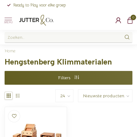
Ready to Play voor elke groep
0
MENU
Home
Hengstenberg Klimmaterialen
Filters