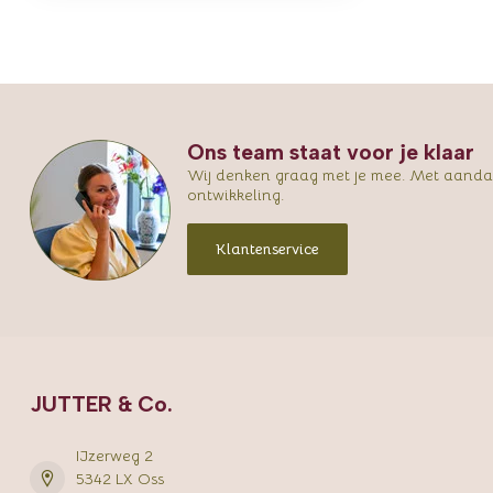
Ons team staat voor je klaar
Wij denken graag met je mee. Met aandac
ontwikkeling.
Klantenservice
JUTTER & Co.
IJzerweg 2
5342 LX Oss