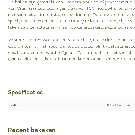
De ballen zijn gemaakt van Esdoorn hout en afgewerkt met niet
van Grimms is duurzaam gemaakt van FSC-hout. Alle items wo
mensen met afstand tot de arbeidsmarkt. Door de verschillende
speelgoed uniek en van de allerhoogste kwaliteit. Mogelijke ver
teken van de natuur en wijzen op de uitstekende duurzame kwa
Voor het kleuren worden kindvriendelijke, niet-giftige, plantaa
doordringen in het hout. De houtstructuur blijft voelbaar en
geschuurd en niet wordt afgelakt. Dit draagt bij in het spel, d
gemakkelijk van elkaar af. Dit maakt het Grimm's mede zo pret
Specificaties
SKU
JC-20.4004
Recent bekeken