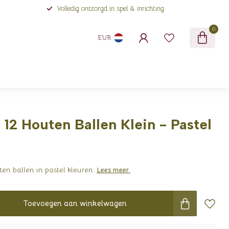
Volledig ontzorgd in spel & inrichting
0
EUR
 12 Houten Ballen Klein - Pastel
en ballen in pastel kleuren.
Lees meer
.
Toevoegen aan winkelwagen