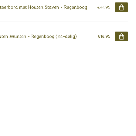
teerbord met Houten Staven - Regenboog
€41,95
ten Munten - Regenboog (24-delig)
€18,95