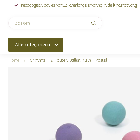
Pedagogisch advies vanuit jarenlange ervaring in de kinderopvang
Alle categorieën
Home
/
Grimm's - 12 Houten Ballen Klein - Pastel