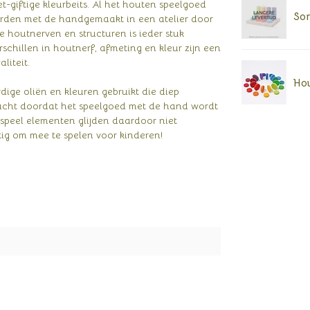
-giftige kleurbeits. Al het houten speelgoed
Sor
rden met de handgemaakt in een atelier door
 houtnerven en structuren is ieder stuk
schillen in houtnerf, afmeting en kleur zijn een
liteit.
Hou
rdige oliën en kleuren gebruikt die diep
 zacht doordat het speelgoed met de hand wordt
e speel elementen glijden daardoor niet
tig om mee te spelen voor kinderen!