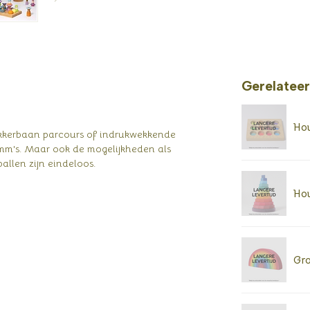
Gerelatee
Hou
nikkerbaan parcours of indrukwekkende
mm's. Maar ook de mogelijkheden als
allen zijn eindeloos.
Hou
Gro