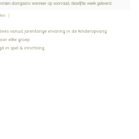
worden doorgaans wanneer op voorraad, dezelfde week geleverd.
jken
ies vanuit jarenlange ervaring in de kinderopvang
oor elke groep
d in spel & inrichting