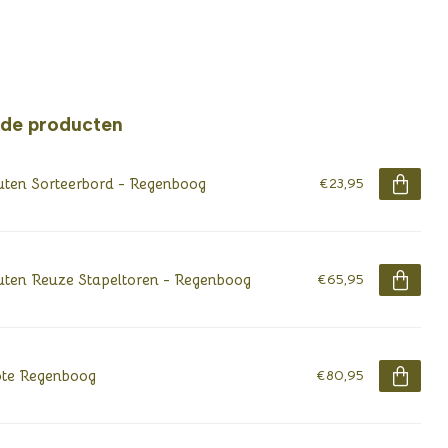
rde producten
ten Sorteerbord - Regenboog
€23,95
ten Reuze Stapeltoren - Regenboog
€65,95
te Regenboog
€80,95