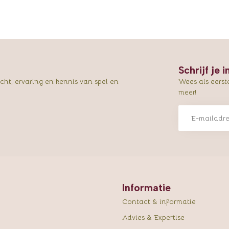
Schrijf je 
ht, ervaring en kennis van spel en
Wees als eerst
meer!
Informatie
Contact & informatie
Advies & Expertise