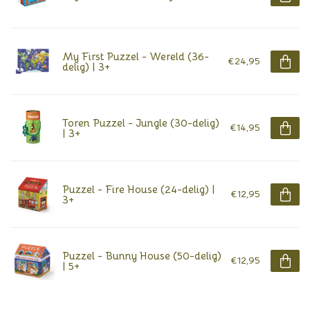
My First Puzzel - Wereld (36-
€24,95
delig) | 3+
Toren Puzzel - Jungle (30-delig)
€14,95
| 3+
Puzzel - Fire House (24-delig) |
€12,95
3+
Puzzel - Bunny House (50-delig)
€12,95
| 5+