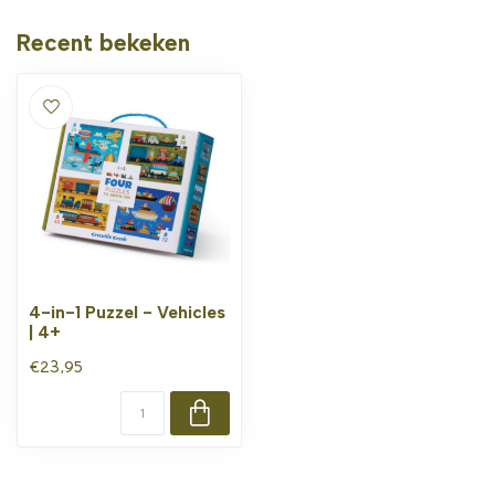
Recent bekeken
4-in-1 Puzzel - Vehicles
| 4+
€23,95