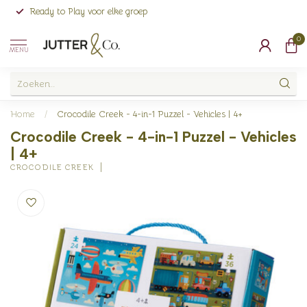
Ready to Play voor elke groep
0
MENU
Home
/
Crocodile Creek - 4-in-1 Puzzel - Vehicles | 4+
Crocodile Creek - 4-in-1 Puzzel - Vehicles
| 4+
CROCODILE CREEK