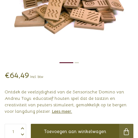
€64,49
Incl. btw
Ontdek de veelzijdigheid van de Sensorische Domino van
Andreu Toys: educatief houten spel dat de tastzin en
creativiteit van peuters stimuleert, gemakkelijk op te bergen
voor langdurig plezier.
Lees meer
.
Toevoegen aan winkelwagen