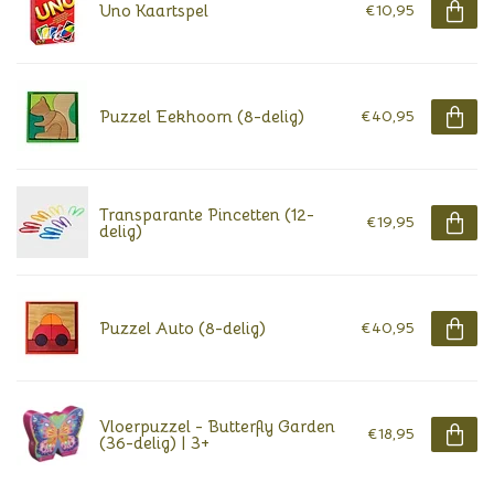
Uno Kaartspel
€10,95
Puzzel Eekhoorn (8-delig)
€40,95
Transparante Pincetten (12-
€19,95
delig)
Puzzel Auto (8-delig)
€40,95
Vloerpuzzel - Butterfly Garden
€18,95
(36-delig) | 3+