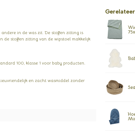
Gerelatee
Wie
75
ndere in de was zit. De stoffen zitting is
e stoffen zitting van de wipstoel makkelijk
Bab
andard 100, klasse 1 voor baby producten.
lieuvriendelijk en zacht wasmiddel zonder
Sea
Hoe
Mi