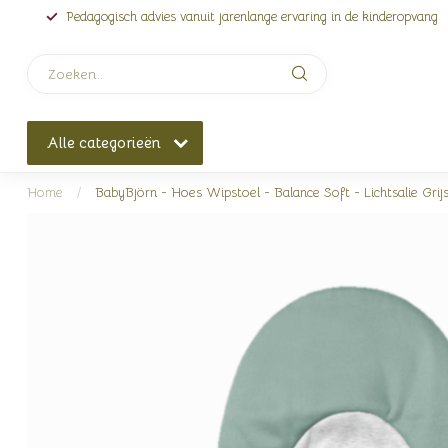
Pedagogisch advies vanuit jarenlange ervaring in de kinderopvang
Alle categorieën
Home
/
BabyBjörn - Hoes Wipstoel - Balance Soft - Lichtsalie Grij