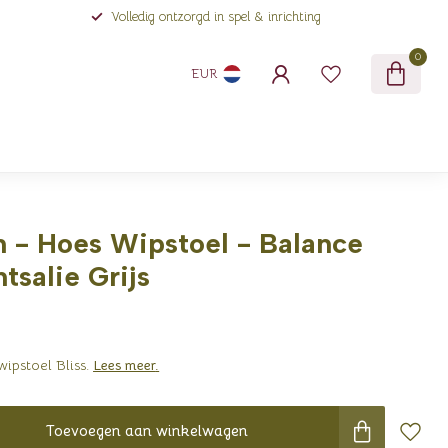
Volledig ontzorgd in spel & inrichting
0
EUR
 - Hoes Wipstoel - Balance
htsalie Grijs
wipstoel Bliss.
Lees meer
.
Toevoegen aan winkelwagen