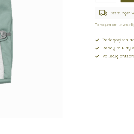
Bestellingen 
Toevoegen om te vergeli
Pedagogisch adv
Ready to Play v
Volledig ontzorg