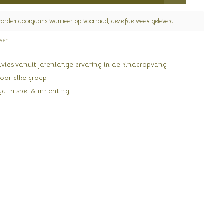
worden doorgaans wanneer op voorraad, dezelfde week geleverd.
jken
ies vanuit jarenlange ervaring in de kinderopvang
oor elke groep
d in spel & inrichting