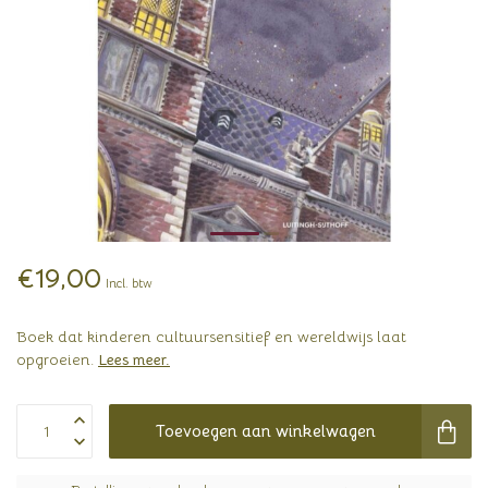
€19,00
Incl. btw
Boek dat kinderen cultuursensitief en wereldwijs laat
opgroeien.
Lees meer
.
Toevoegen aan winkelwagen