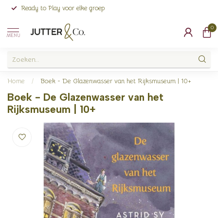
Ready to Play voor elke groep
0
MENU
Home
/
Boek - De Glazenwasser van het Rijksmuseum | 10+
Boek - De Glazenwasser van het
Rijksmuseum | 10+