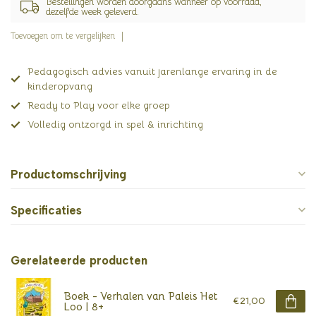
Bestellingen worden doorgaans wanneer op voorraad,
dezelfde week geleverd.
Toevoegen om te vergelijken
Pedagogisch advies vanuit jarenlange ervaring in de
kinderopvang
Ready to Play voor elke groep
Volledig ontzorgd in spel & inrichting
Productomschrijving
Specificaties
Gerelateerde producten
Boek - Verhalen van Paleis Het
€21,00
Loo | 8+