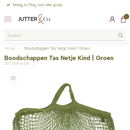
Ready to Play voor elke groep
0
MENU
Home
/
Boodschappen Tas Netje Kind | Groen
Boodschappen Tas Netje Kind | Groen
JUTTER & CO.