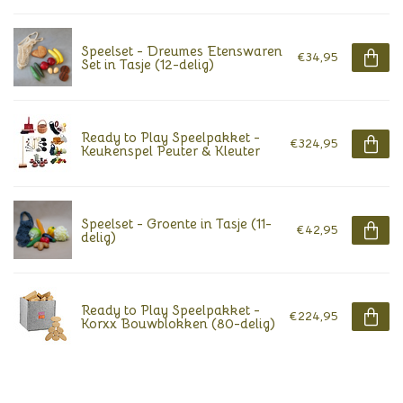
Speelset - Dreumes Etenswaren
€34,95
Set in Tasje (12-delig)
Ready to Play Speelpakket -
€324,95
Keukenspel Peuter & Kleuter
Speelset - Groente in Tasje (11-
€42,95
delig)
Ready to Play Speelpakket -
€224,95
Korxx Bouwblokken (80-delig)