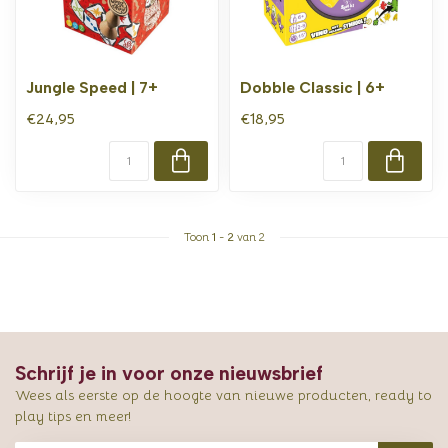
Jungle Speed | 7+
Dobble Classic | 6+
€24,95
€18,95
Toon
1
-
2
van 2
Schrijf je in voor onze nieuwsbrief
Wees als eerste op de hoogte van nieuwe producten, ready to
play tips en meer!