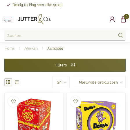
Ready to Play voor elke groep
0
MENU
Home
/
Merken
/
Asmodee
Filters