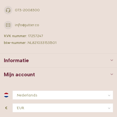
073-2008300
info@jutter.co
KVK nummer:
17257247
btw-nummer:
NL821033153B01
Informatie
Mijn account
€