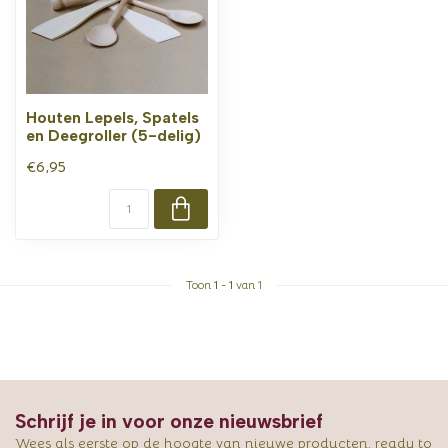
Houten Lepels, Spatels
en Deegroller (5-delig)
€6,95
Toon
1
-
1
van 1
Schrijf je in voor onze nieuwsbrief
Wees als eerste op de hoogte van nieuwe producten, ready to