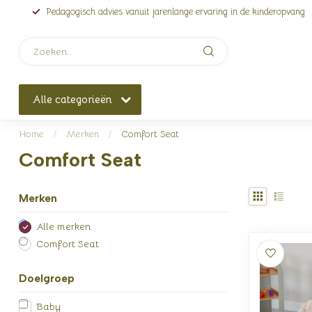
Pedagogisch advies vanuit jarenlange ervaring in de kinderopvang
Alle categorieën
Home
/
Merken
/
Comfort Seat
Comfort Seat
Merken
Alle merken
Comfort Seat
Doelgroep
Baby