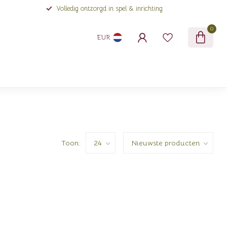
Volledig ontzorgd in spel & inrichting
0
EUR
Toon: