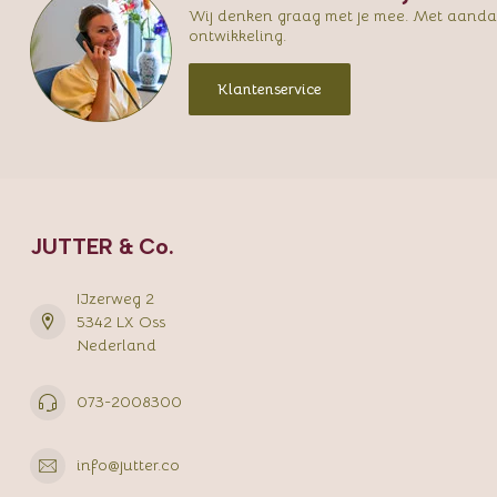
Wij denken graag met je mee. Met aandac
ontwikkeling.
Klantenservice
JUTTER & Co.
IJzerweg 2
5342 LX Oss
Nederland
073-2008300
info@jutter.co