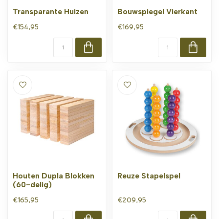
Transparante Huizen
Bouwspiegel Vierkant
€154,95
€169,95
Houten Dupla Blokken
Reuze Stapelspel
(60-delig)
€165,95
€209,95