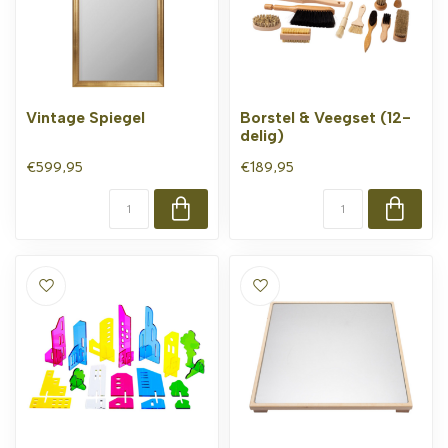
Vintage Spiegel
Borstel & Veegset (12-
delig)
€599,95
€189,95