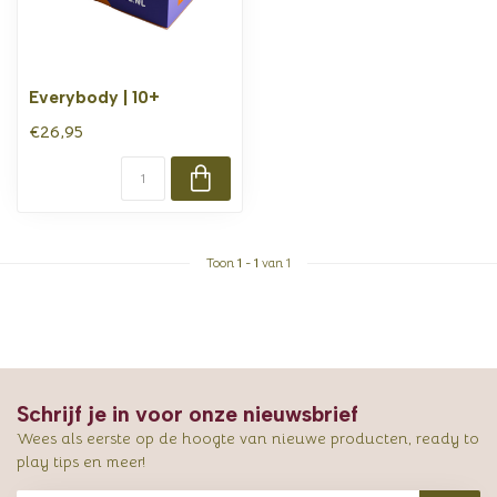
Everybody | 10+
€26,95
Toon
1
-
1
van 1
Schrijf je in voor onze nieuwsbrief
Wees als eerste op de hoogte van nieuwe producten, ready to
play tips en meer!