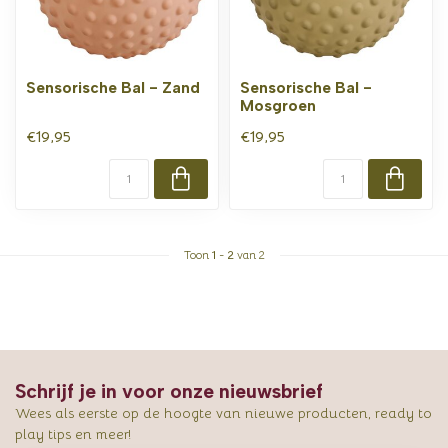
Sensorische Bal - Zand
Sensorische Bal -
Mosgroen
€19,95
€19,95
Toon
1
-
2
van 2
Schrijf je in voor onze nieuwsbrief
Wees als eerste op de hoogte van nieuwe producten, ready to
play tips en meer!