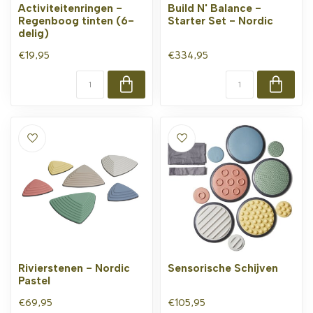
Activiteitenringen -
Build N' Balance -
Regenboog tinten (6-
Starter Set - Nordic
delig)
€19,95
€334,95
Rivierstenen - Nordic
Sensorische Schijven
Pastel
€69,95
€105,95