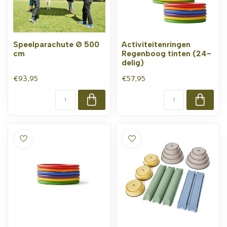
Speelparachute Ø 500
Activiteitenringen
cm
Regenboog tinten (24-
delig)
€93,95
€57,95