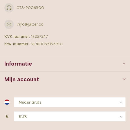
073-2008300
info@jutter.co
KVK nummer:
17257247
btw-nummer:
NL821033153B01
Informatie
Mijn account
€