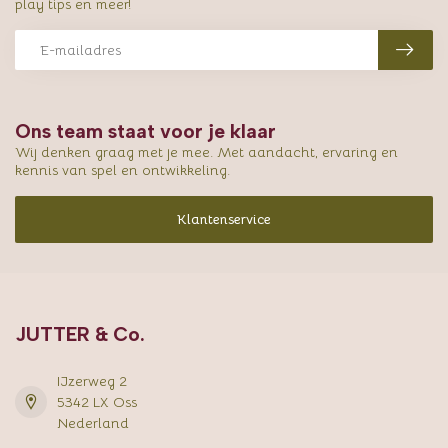
play tips en meer!
Ons team staat voor je klaar
Wij denken graag met je mee. Met aandacht, ervaring en
kennis van spel en ontwikkeling.
Klantenservice
JUTTER & Co.
IJzerweg 2
5342 LX Oss
Nederland