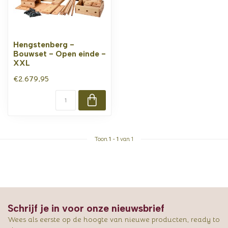
Hengstenberg -
Bouwset - Open einde -
XXL
€2.679,95
Toon
1
-
1
van 1
Schrijf je in voor onze nieuwsbrief
Wees als eerste op de hoogte van nieuwe producten, ready to