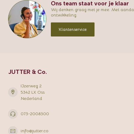
Ons team staat voor je klaar
Wij denken graag met je mee. Met aandac
ontwikkeling.
Klantenservice
JUTTER & Co.
IJzerweg 2
5342 LX Oss
Nederland
073-2008300
info@jutter.co