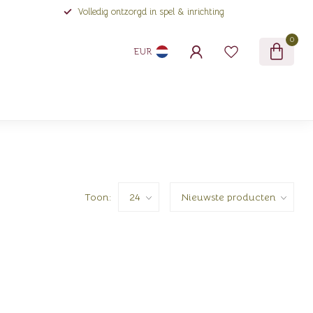
Volledig ontzorgd in spel & inrichting
0
EUR
Toon: