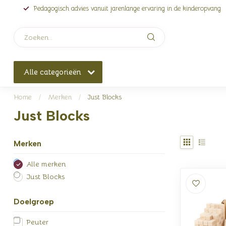
Pedagogisch advies vanuit jarenlange ervaring in de kinderopvang
Alle categorieën
Home
/
Merken
/
Just Blocks
Just Blocks
Merken
Alle merken
Just Blocks
Doelgroep
Peuter