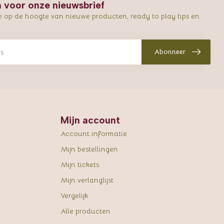
in voor onze nieuwsbrief
e op de hoogte van nieuwe producten, ready to play tips en
Abonneer
Mijn account
Account informatie
Mijn bestellingen
Mijn tickets
Mijn verlanglijst
Vergelijk
Alle producten