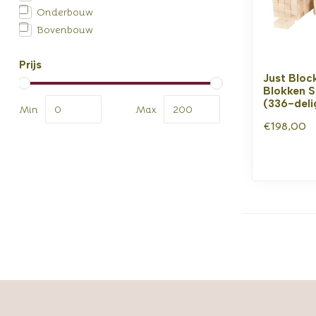
Onderbouw
Bovenbouw
Prijs
Just Bloc
Blokken S
(336-deli
Min
Max
€198,00