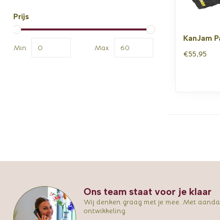
Prijs
KanJam P
Min
Max
€55,95
Ons team staat voor je klaar
Wij denken graag met je mee. Met aandac
ontwikkeling.