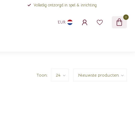
Volledig ontzorgd in spel & inrichting
0
EUR
Toon: