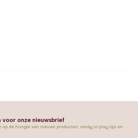
in voor onze nieuwsbrief
e op de hoogte van nieuwe producten, ready to play tips en