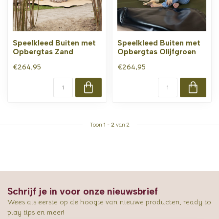
Speelkleed Buiten met
Speelkleed Buiten met
Opbergtas Zand
Opbergtas Olijfgroen
€264,95
€264,95
Toon
1
-
2
van 2
Schrijf je in voor onze nieuwsbrief
Wees als eerste op de hoogte van nieuwe producten, ready to
play tips en meer!