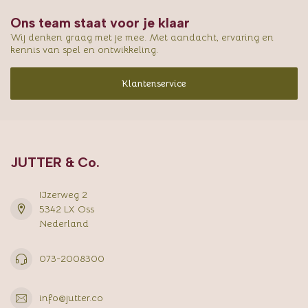
Ons team staat voor je klaar
Wij denken graag met je mee. Met aandacht, ervaring en
kennis van spel en ontwikkeling.
Klantenservice
JUTTER & Co.
IJzerweg 2
5342 LX Oss
Nederland
073-2008300
info@jutter.co