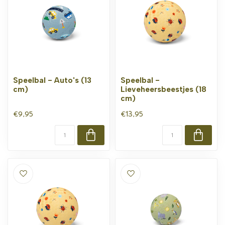
Speelbal - Auto's (13
Speelbal -
cm)
Lieveheersbeestjes (18
cm)
€9,95
€13,95