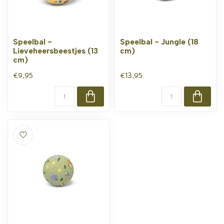
Speelbal -
Speelbal - Jungle (18
Lieveheersbeestjes (13
cm)
cm)
€9,95
€13,95