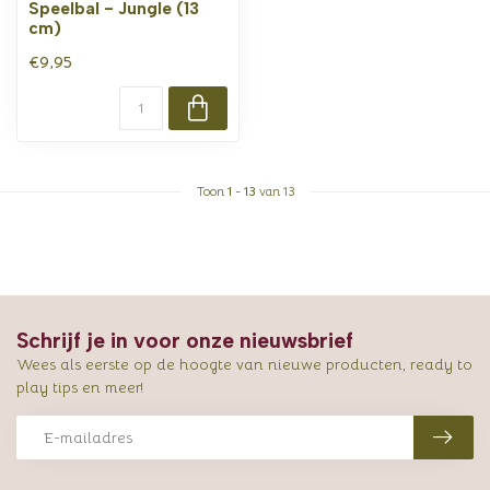
Speelbal - Jungle (13
cm)
€9,95
Toon
1
-
13
van 13
Schrijf je in voor onze nieuwsbrief
Wees als eerste op de hoogte van nieuwe producten, ready to
play tips en meer!