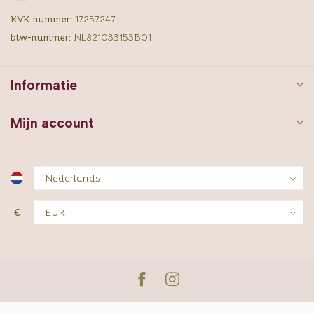
KVK nummer:
17257247
btw-nummer:
NL821033153B01
Informatie
Mijn account
€