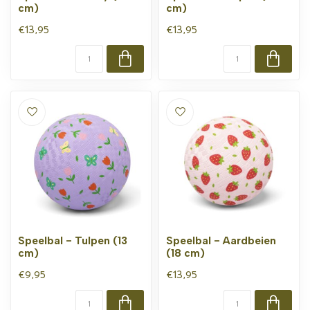
cm)
cm)
€13,95
€13,95
Speelbal - Tulpen (13
Speelbal - Aardbeien
cm)
(18 cm)
€9,95
€13,95