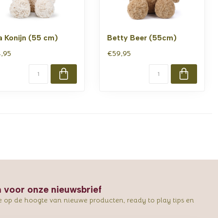
a Konijn (55 cm)
Betty Beer (55cm)
,95
€59,95
in voor onze nieuwsbrief
e op de hoogte van nieuwe producten, ready to play tips en