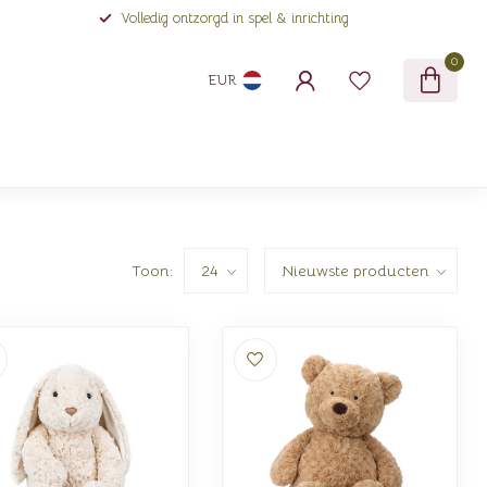
Volledig ontzorgd in spel & inrichting
0
EUR
Toon: