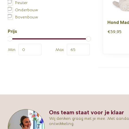
Peuter
Onderbouw
Bovenbouw
Hond Mad
€59,95
Prijs
Min
Max
Ons team staat voor je klaar
Wij denken graag met je mee. Met aandac
ontwikkeling.