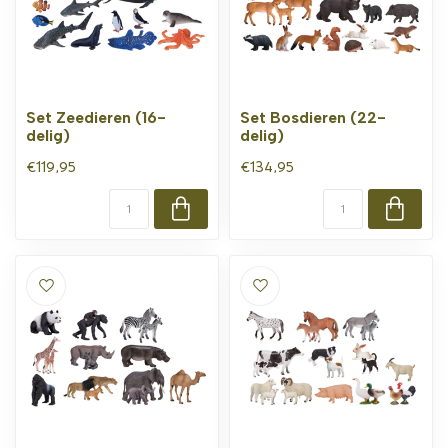
Set Zeedieren (16-
Set Bosdieren (22-
delig)
delig)
€119,95
€134,95