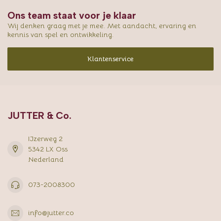
Ons team staat voor je klaar
Wij denken graag met je mee. Met aandacht, ervaring en
kennis van spel en ontwikkeling.
Klantenservice
JUTTER & Co.
IJzerweg 2
5342 LX Oss
Nederland
073-2008300
info@jutter.co