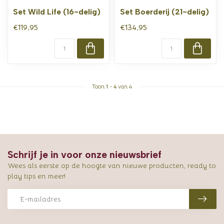
Set Wild Life (16-delig)
Set Boerderij (21-delig)
€119,95
€134,95
Toon
1
-
4
van 4
Schrijf je in voor onze nieuwsbrief
Wees als eerste op de hoogte van nieuwe producten, ready to
play tips en meer!