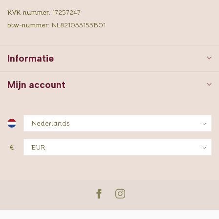
KVK nummer:
17257247
btw-nummer:
NL821033153B01
Informatie
Mijn account
€