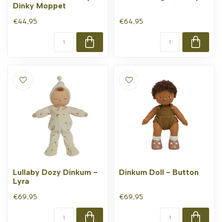
Dinky Moppet
€44,95
€64,95
Lullaby Dozy Dinkum -
Dinkum Doll - Button
Lyra
€69,95
€69,95