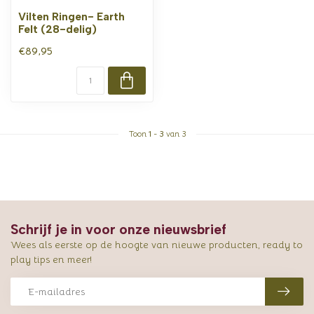
Vilten Ringen- Earth
Felt (28-delig)
€89,95
Toon
1
-
3
van 3
Schrijf je in voor onze nieuwsbrief
Wees als eerste op de hoogte van nieuwe producten, ready to
play tips en meer!