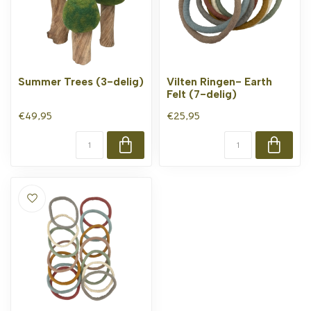
Summer Trees (3-delig)
Vilten Ringen- Earth
Felt (7-delig)
€49,95
€25,95