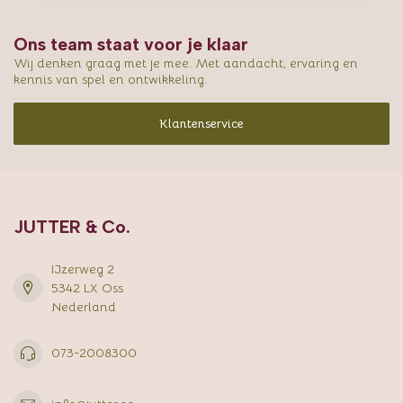
Ons team staat voor je klaar
Wij denken graag met je mee. Met aandacht, ervaring en
kennis van spel en ontwikkeling.
Klantenservice
JUTTER & Co.
IJzerweg 2
5342 LX Oss
Nederland
073-2008300