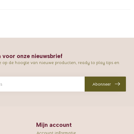
in voor onze nieuwsbrief
e op de hoogte van nieuwe producten, ready to play tips en
Abonneer
Mijn account
Account informatie