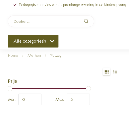
Pedagogisch advies vanuit jarenlange ervaring in de kinderopvang
Alle categorieën
Home
/
Merken
/
Pintoy
Prijs
Min
Max