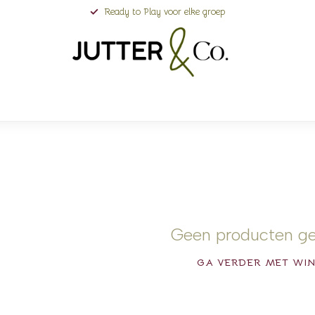
Ready to Play voor elke groep
Geen producten g
GA VERDER MET WI