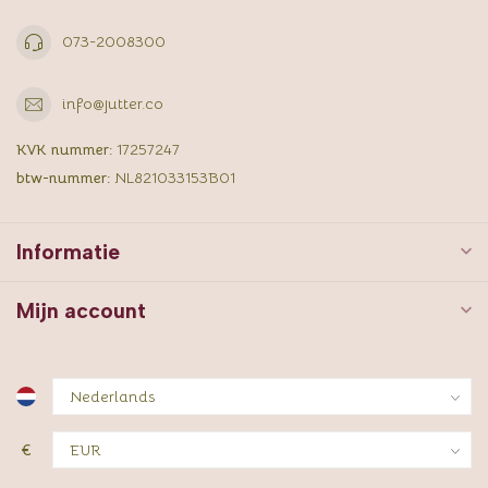
073-2008300
info@jutter.co
KVK nummer:
17257247
btw-nummer:
NL821033153B01
Informatie
Mijn account
€