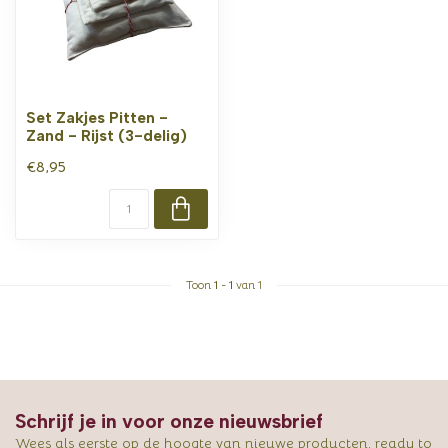
Set Zakjes Pitten -
Zand - Rijst (3-delig)
€8,95
Toon
1
-
1
van 1
Schrijf je in voor onze nieuwsbrief
Wees als eerste op de hoogte van nieuwe producten, ready to