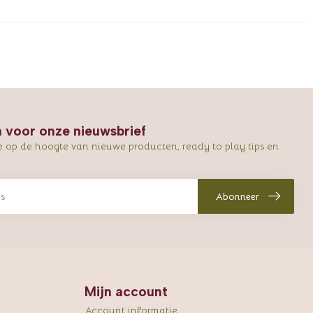
in voor onze nieuwsbrief
e op de hoogte van nieuwe producten, ready to play tips en
Abonneer
Mijn account
Account informatie