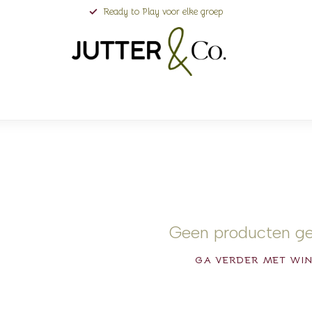
Ready to Play voor elke groep
Geen producten g
GA VERDER MET WI