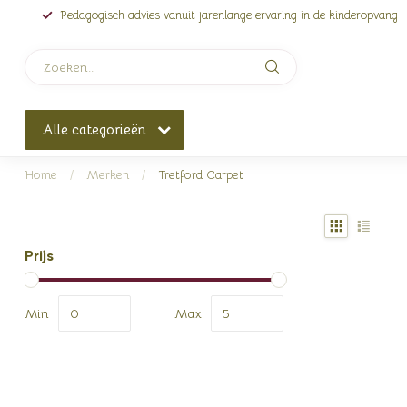
Pedagogisch advies vanuit jarenlange ervaring in de kinderopvang
Alle categorieën
Home
/
Merken
/
Tretford Carpet
Prijs
Min
Max