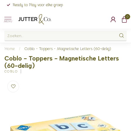
Ready to Play voor elke groep
0
MENU
Home
/
Coblo - Toppers - Magnetische Letters (60-delig)
Coblo - Toppers - Magnetische Letters
(60-delig)
COBLO