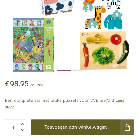
€98,95
Incl. btw
Een complete set met leuke puzzels voor VVE leeftijd
Lees
meer
.
Toevoegen aan winkelwagen