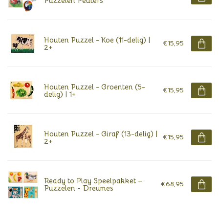
Puzzelen Peuters
Houten Puzzel - Koe (11-delig) |
€15,95
2+
Houten Puzzel - Groenten (5-
€15,95
delig) | 1+
Houten Puzzel - Giraf (13-delig) |
€15,95
2+
Ready to Play Speelpakket –
€68,95
Puzzelen - Dreumes