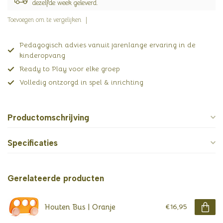
dezelfde week geleverd.
Toevoegen om te vergelijken
Pedagogisch advies vanuit jarenlange ervaring in de
kinderopvang
Ready to Play voor elke groep
Volledig ontzorgd in spel & inrichting
Productomschrijving
Specificaties
Gerelateerde producten
Houten Bus | Oranje
€16,95