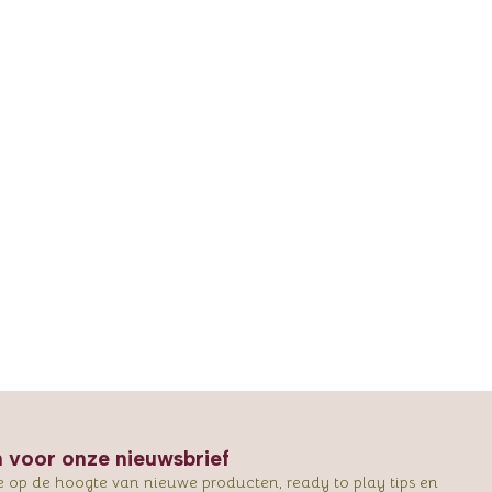
in voor onze nieuwsbrief
e op de hoogte van nieuwe producten, ready to play tips en