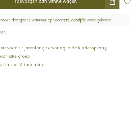
Toevoegen aan winkelwagen
worden doorgaans wanneer op voorraad, dezelfde week geleverd.
jken
ies vanuit jarenlange ervaring in de kinderopvang
oor elke groep
d in spel & inrichting