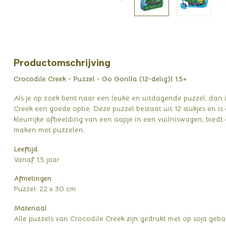
Productomschrijving
Crocodile Creek - Puzzel - Go Gorilla (12-delig)| 1,5+
Als je op zoek bent naar een leuke en uitdagende puzzel, dan i
Creek een goede optie. Deze puzzel bestaat uit 12 stukjes en is
kleurrijke afbeelding van een aapje in een vuilniswagen, bied
maken met puzzelen.
Leeftijd
Vanaf 1,5 jaar
Afmetingen
Puzzel: 22 x 30 cm
Materiaal
Alle puzzels van Crocodile Creek zijn gedrukt met op soja geb