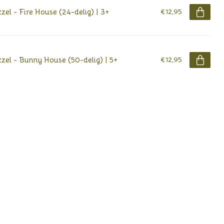
zel - Fire House (24-delig) | 3+
€12,95
zel - Bunny House (50-delig) | 5+
€12,95