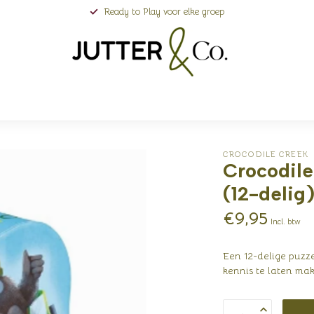
Ready to Play voor elke groep
CROCODILE CREEK
Crocodile
(12-delig)
€9,95
Incl. btw
Een 12-delige puzz
kennis te laten ma