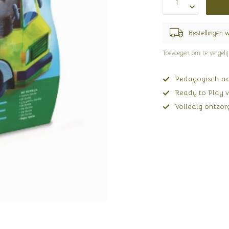
Bestellingen 
Toevoegen om te vergeli
Pedagogisch adv
Ready to Play v
Volledig ontzorg