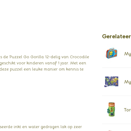
Gerelatee
My 
s de Puzzel Go Gorilla 12-delig van Crocodile
 geschikt voor kinderen vanaf 1 jaar. Met een
t deze puzzel een leuke manier om kennis te
My 
Tor
aseerde inkt en water gedragen lak op zeer