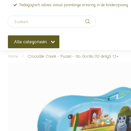
Pedagogisch advies vanuit jarenlange ervaring in de kinderopvang
Alle categorieën
Home
/
Crocodile Creek - Puzzel - Go Gorilla (12-delig)| 1,5+