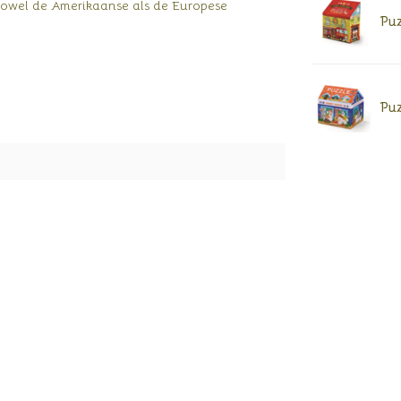
 zowel de Amerikaanse als de Europese
Puz
Puz