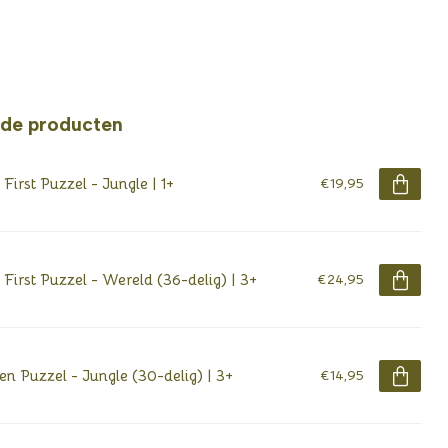
rde producten
First Puzzel - Jungle | 1+
€19,95
First Puzzel - Wereld (36-delig) | 3+
€24,95
en Puzzel - Jungle (30-delig) | 3+
€14,95