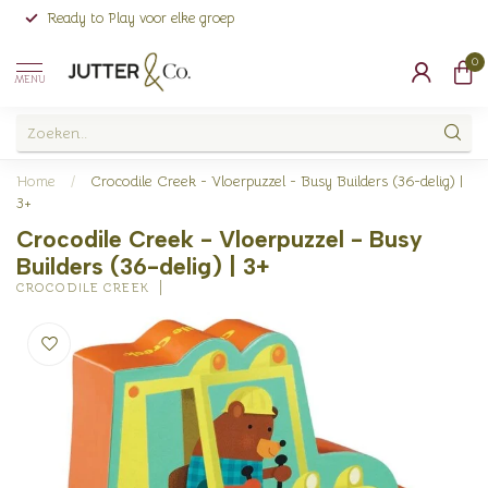
Ready to Play voor elke groep
0
MENU
Home
/
Crocodile Creek - Vloerpuzzel - Busy Builders (36-delig) |
3+
Crocodile Creek - Vloerpuzzel - Busy
Builders (36-delig) | 3+
CROCODILE CREEK