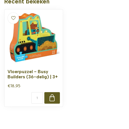
Recent bekeken
Vloerpuzzel - Busy
Builders (36-delig) | 3+
€18,95