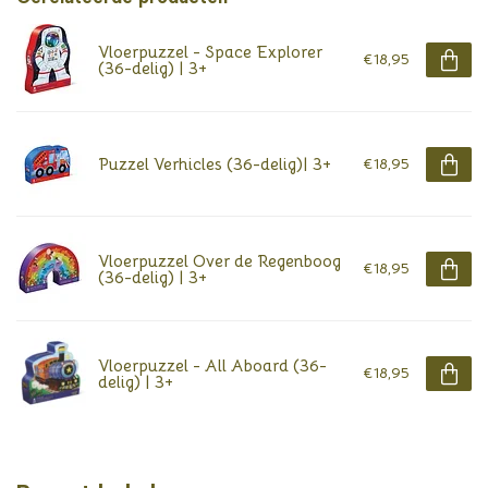
Vloerpuzzel - Space Explorer
€18,95
(36-delig) | 3+
Puzzel Verhicles (36-delig)| 3+
€18,95
Vloerpuzzel Over de Regenboog
€18,95
(36-delig) | 3+
Vloerpuzzel - All Aboard (36-
€18,95
delig) | 3+