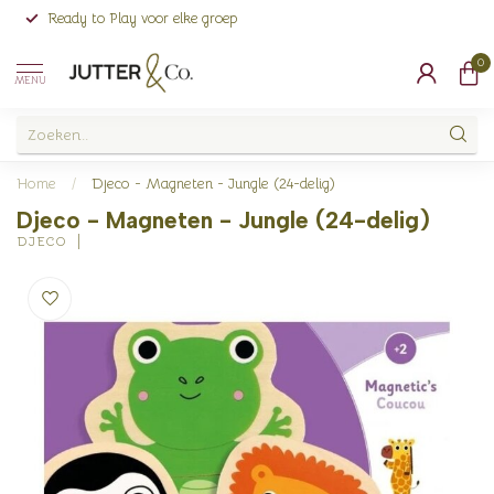
Ready to Play voor elke groep
0
MENU
Home
/
Djeco - Magneten - Jungle (24-delig)
Djeco - Magneten - Jungle (24-delig)
DJECO