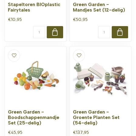
Stapeltoren BIOplastic
Green Garden -
Fairytales
Mandjes Set (12-delig)
€10,95
€50,95
Green Garden -
Green Garden -
Boodschappenmandje
Groente Planten Set
Set (25-delig)
(54-delig)
€45,95
€137,95