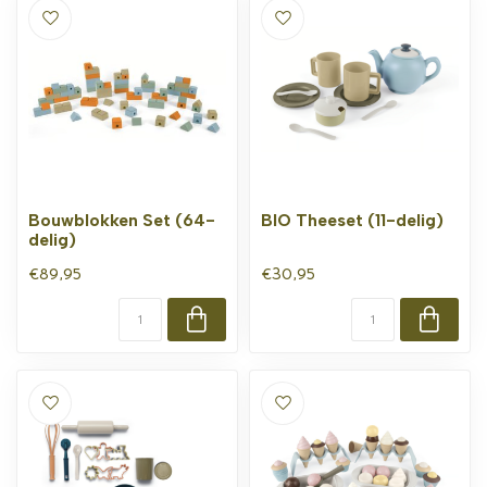
Bouwblokken Set (64-
BIO Theeset (11-delig)
delig)
€89,95
€30,95