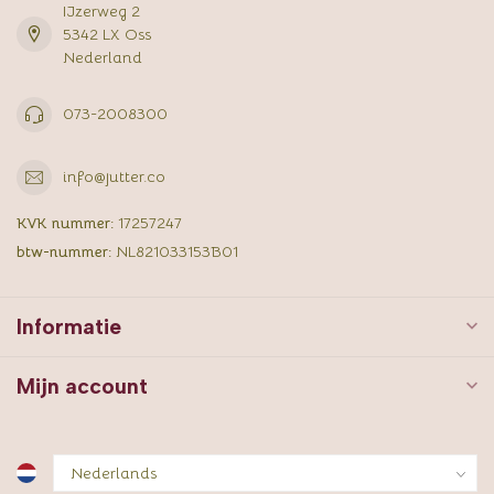
IJzerweg 2
5342 LX Oss
Nederland
073-2008300
info@jutter.co
KVK nummer:
17257247
btw-nummer:
NL821033153B01
Informatie
Mijn account