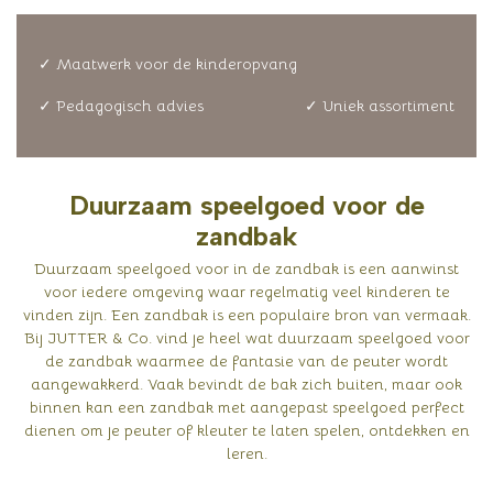
✓ Maatwerk voor de kinderopvang
✓ Pedagogisch advies
✓ Uniek assortiment
Duurzaam speelgoed voor de
zandbak
Duurzaam speelgoed voor in de zandbak is een aanwinst
voor iedere omgeving waar regelmatig veel kinderen te
vinden zijn. Een zandbak is een populaire bron van vermaak.
Bij JUTTER & Co. vind je heel wat duurzaam speelgoed voor
de zandbak waarmee de fantasie van de peuter wordt
aangewakkerd. Vaak bevindt de bak zich buiten, maar ook
binnen kan een zandbak met aangepast speelgoed perfect
dienen om je peuter of kleuter te laten spelen, ontdekken en
leren.