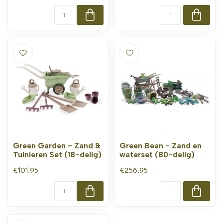
Green Garden - Zand &
Green Bean - Zand en
Tuinieren Set (18-delig)
waterset (80-delig)
€101,95
€256,95