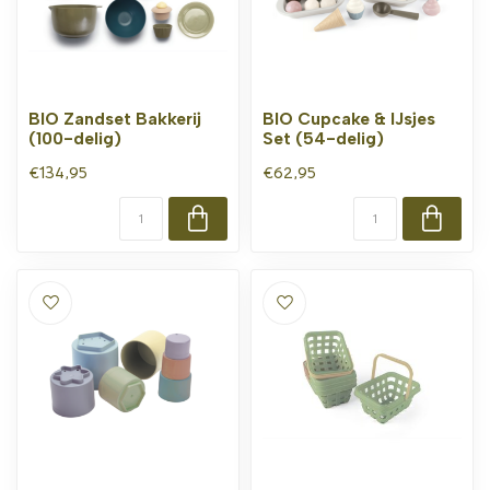
BIO Zandset Bakkerij
BIO Cupcake & IJsjes
(100-delig)
Set (54-delig)
€134,95
€62,95