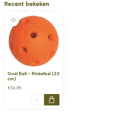
Recent bekeken
Goal Ball - Rinkelbal (23
cm)
€32,95