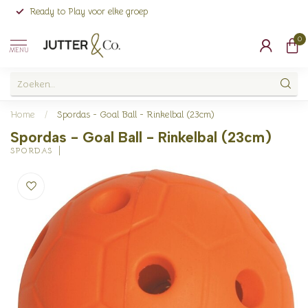
Ready to Play voor elke groep
0
MENU
Home
/
Spordas - Goal Ball - Rinkelbal (23cm)
Spordas - Goal Ball - Rinkelbal (23cm)
SPORDAS