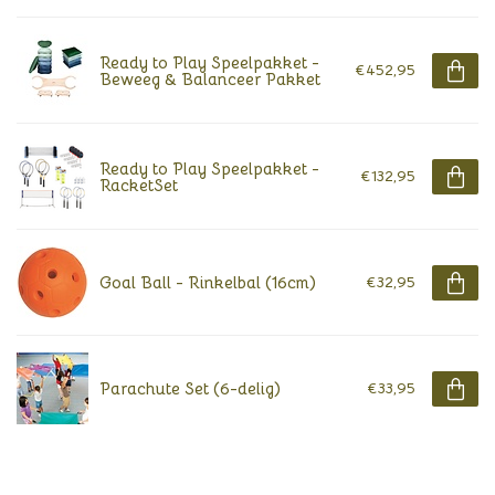
Ready to Play Speelpakket -
€452,95
Beweeg & Balanceer Pakket
Ready to Play Speelpakket -
€132,95
RacketSet
Goal Ball - Rinkelbal (16cm)
€32,95
Parachute Set (6-delig)
€33,95