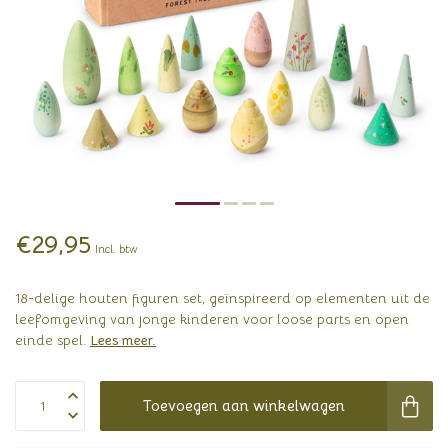
€29,95
Incl. btw
18-delige houten figuren set, geïnspireerd op elementen uit de
leefomgeving van jonge kinderen voor loose parts en open
einde spel.
Lees meer
.
Toevoegen aan winkelwagen