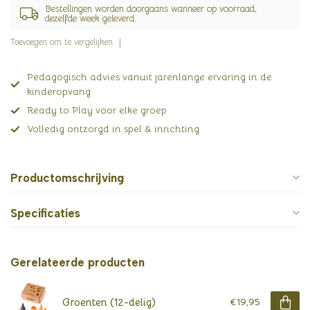
Bestellingen worden doorgaans wanneer op voorraad,
dezelfde week geleverd.
Toevoegen om te vergelijken
Pedagogisch advies vanuit jarenlange ervaring in de
kinderopvang
Ready to Play voor elke groep
Volledig ontzorgd in spel & inrichting
Productomschrijving
Specificaties
Gerelateerde producten
Groenten (12-delig)
€19,95