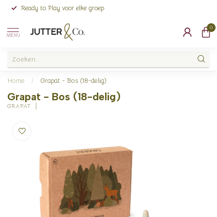
Ready to Play voor elke groep
0
MENU
Home
/
Grapat - Bos (18-delig)
Grapat - Bos (18-delig)
GRAPAT