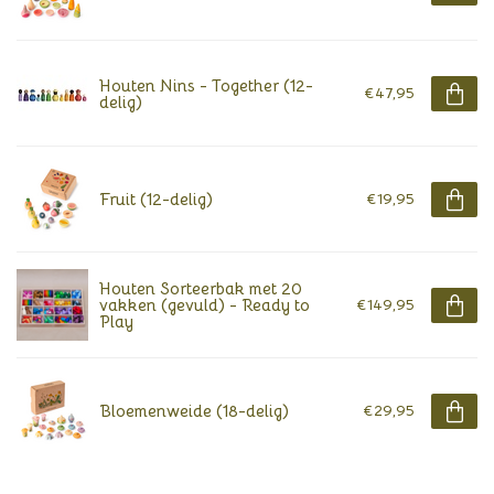
Houten Nins - Together (12-
€47,95
delig)
Fruit (12-delig)
€19,95
Houten Sorteerbak met 20
vakken (gevuld) - Ready to
€149,95
Play
Bloemenweide (18-delig)
€29,95