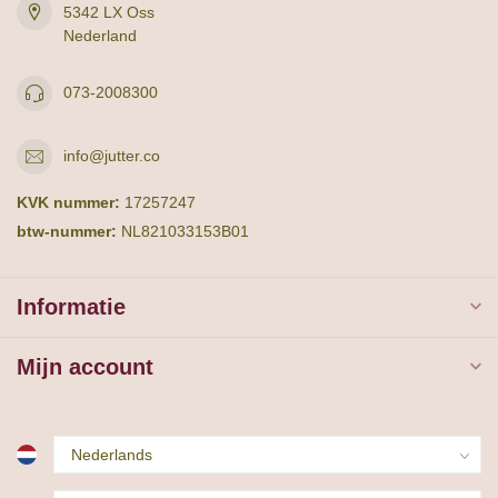
5342 LX Oss
Nederland
073-2008300
info@jutter.co
KVK nummer:
17257247
btw-nummer:
NL821033153B01
Informatie
Mijn account