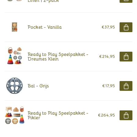
Linen | 2-pack
Pocket - Vanilla
€37,95
Ready to Play Speelpakket -
€214,95
Dreumes Klein
Bal - Grijs
€17,95
Ready to Play Speelpakket -
€264,95
Pikler