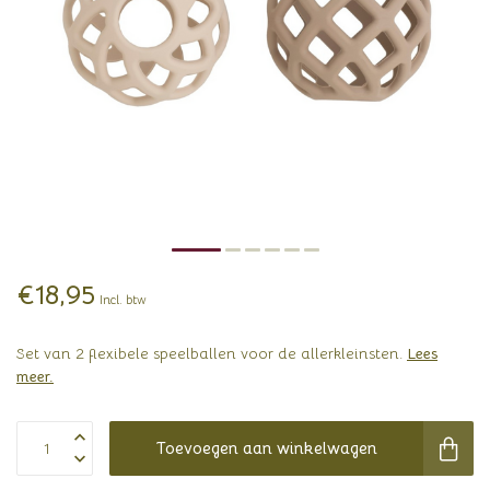
€18,95
Incl. btw
Set van 2 flexibele speelballen voor de allerkleinsten.
Lees
meer
.
Toevoegen aan winkelwagen