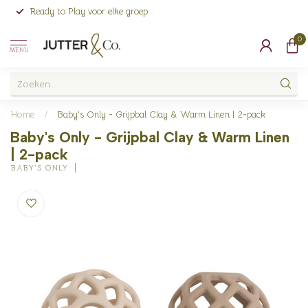
Ready to Play voor elke groep
0
MENU
Home
/
Baby's Only - Grijpbal Clay & Warm Linen | 2-pack
Baby's Only - Grijpbal Clay & Warm Linen
| 2-pack
BABY'S ONLY