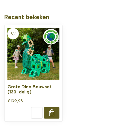
Recent bekeken
Grote Dino Bouwset
(130-delig)
€199,95