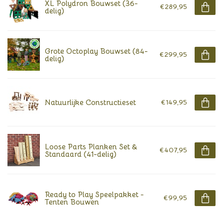
XL Polydron Bouwset (36-
€289,95
delig)
Grote Octoplay Bouwset (84-
€299,95
delig)
Natuurlijke Constructieset
€149,95
Loose Parts Planken Set &
€407,95
Standaard (41-delig)
Ready to Play Speelpakket -
€99,95
Tenten Bouwen